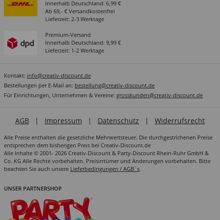
Innerhalb Deutschland: 6,99 €
Ab 69,- € Versandkostenfrei
Lieferzeit: 2-3 Werktage
Premium-Versand
Innerhalb Deutschland: 9,99 €
Lieferzeit: 1-2 Werktage
Kontakt:
info@creativ-discount.de
Bestellungen per E-Mail an:
bestellung@creativ-discount.de
Für Einrichtungen, Unternehmen & Vereine:
grosskunden@creativ-discount.de
AGB
|
Impressum
|
Datenschutz
|
Widerrufsrecht
Alle Preise enthalten die gesetzliche Mehrwertsteuer. Die durchgestrichenen Preise
entsprechen dem bisherigen Preis bei Creativ-Discount.de
Alle Inhalte © 2001- 2026 Creativ-Discount & Party-Discount Rhein-Ruhr GmbH &
Co. KG Alle Rechte vorbehalten. Preisirrtümer und Änderungen vorbehalten. Bitte
beachten Sie auch unsere
Lieferbedingungen / AGB´s
.
UNSER PARTNERSHOP