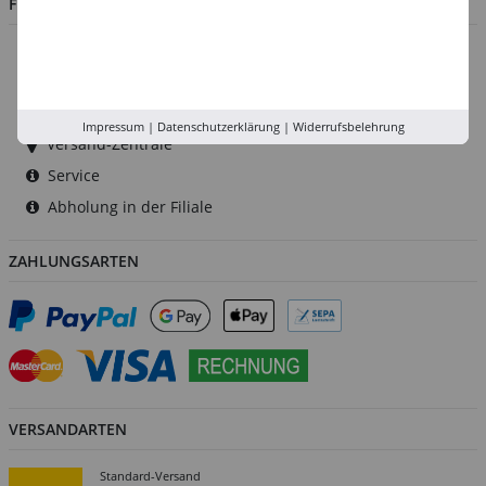
FILIALEN
Düsseldorf
Köln
Rhein-Ruhr
Impressum
|
Datenschutzerklärung
|
Widerrufsbelehrung
Versand-Zentrale
Service
Abholung in der Filiale
ZAHLUNGSARTEN
VERSANDARTEN
Standard-Versand