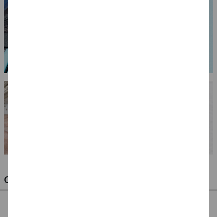
OPTIMALE PINSEL FÜR HOBBY & KUNST