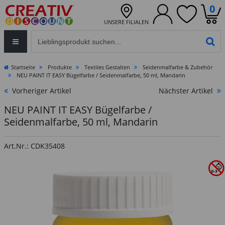
0
UNSERE FILIALEN
Eingabefeld für die Produktsuche im Header
PR
Startseite
Produkte
Textiles Gestalten
Seidenmalfarbe & Zubehör
NEU PAINT IT EASY Bügelfarbe / Seidenmalfarbe, 50 ml, Mandarin
Vorheriger Artikel
Nächster Artikel
NEU PAINT IT EASY Bügelfarbe /
Seidenmalfarbe, 50 ml, Mandarin
Art.Nr.: CDK35408