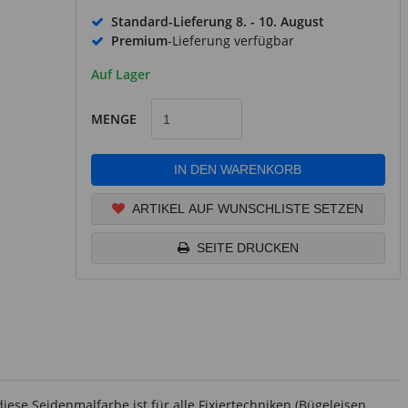
Standard-Lieferung
8. - 10. August
Premium
-Lieferung verfügbar
Auf Lager
MENGE
IN DEN WARENKORB
ARTIKEL AUF WUNSCHLISTE SETZEN
SEITE DRUCKEN
se Seidenmalfarbe ist für alle Fixiertechniken (Bügeleisen,