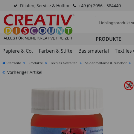
Filialen, Service & Hotline
+49 (0) 2056 - 584440
Eingabefeld für di
PRODUKTE
Papiere & Co.
Farben & Stifte
Basismaterial
Textiles
Startseite
Produkte
Textiles Gestalten
Seidenmalfarbe & Zubehör
Vorheriger Artikel