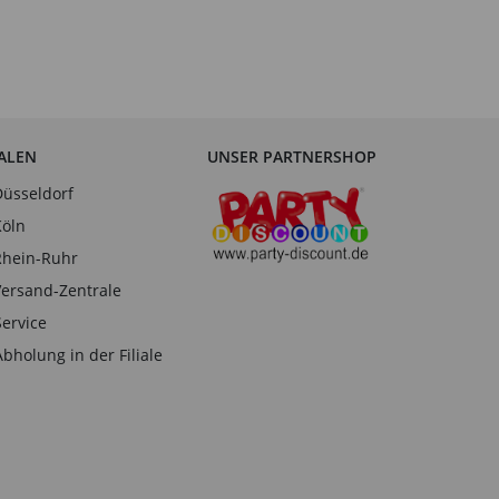
IALEN
UNSER PARTNERSHOP
Düsseldorf
Köln
Rhein-Ruhr
Versand-Zentrale
Service
Abholung in der Filiale