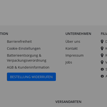
ATION
UNTERNEHMEN
FIL
Barrierefreiheit
Über uns
Cookie-Einstellungen
Kontakt
Batterieentsorgung &
Impressum
Verpackungsverordnung
Jobs
AGB & Kundeninformation
BESTELLUNG WIDERRUFEN
VERSANDARTEN