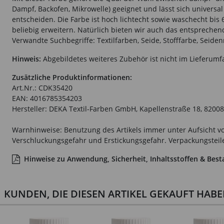
Dampf, Backofen, Mikrowelle) geeignet und lässt sich universal 
entscheiden. Die Farbe ist hoch lichtecht sowie waschecht bis
beliebig erweitern. Natürlich bieten wir auch das entsprechen
Verwandte Suchbegriffe: Textilfarben, Seide, Stofffarbe, Seiden
Hinweis:
Abgebildetes weiteres Zubehör ist nicht im Lieferumf
Zusätzliche Produktinformationen:
Art.Nr.: CDK35420
EAN: 4016785354203
Hersteller: DEKA Textil-Farben GmbH, Kapellenstraße 18, 8200
Warnhinweise: Benutzung des Artikels immer unter Aufsicht vo
Verschluckungsgefahr und Erstickungsgefahr. Verpackungsteile 
Hinweise zu Anwendung, Sicherheit, Inhaltsstoffen & Best
KUNDEN, DIE DIESEN ARTIKEL GEKAUFT HAB