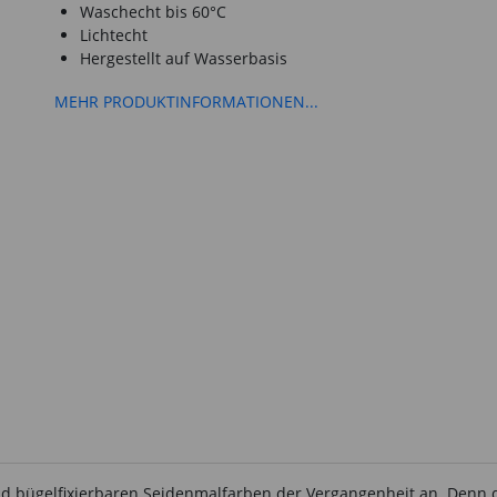
Waschecht bis 60°C
Lichtecht
Hergestellt auf Wasserbasis
MEHR PRODUKTINFORMATIONEN...
 bügelfixierbaren Seidenmalfarben der Vergangenheit an. Denn die