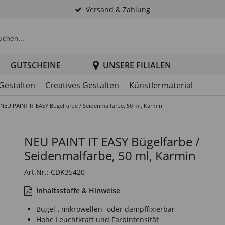
Versand & Zahlung
e Produktsuche im Header
GUTSCHEINE
UNSERE FILIALEN
 Gestalten
Creatives Gestalten
Künstlermaterial
NEU PAINT IT EASY Bügelfarbe / Seidenmalfarbe, 50 ml, Karmin
NEU PAINT IT EASY Bügelfarbe /
Seidenmalfarbe, 50 ml, Karmin
Art.Nr.: CDK35420
Inhaltsstoffe & Hinweise
Bügel-, mikrowellen- oder dampffixierbar
Hohe Leuchtkraft und Farbintensität