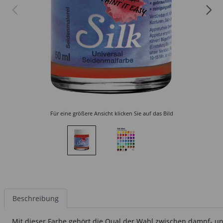
Für eine größere Ansicht klicken Sie auf das Bild
Beschreibung
Mit dieser Farbe gehört die Qual der Wahl zwischen dampf- und