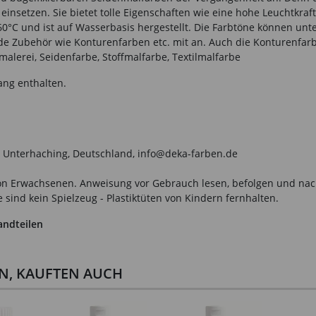
einsetzen. Sie bietet tolle Eigenschaften wie eine hohe Leuchtkraft 
 60°C und ist auf Wasserbasis hergestellt. Die Farbtöne können un
de Zubehör wie Konturenfarben etc. mit an. Auch die Konturenfarbe
malerei, Seidenfarbe, Stoffmalfarbe, Textilmalfarbe
ang enthalten.
8 Unterhaching, Deutschland, info@deka-farben.de
n Erwachsenen. Anweisung vor Gebrauch lesen, befolgen und nachsc
sind kein Spielzeug - Plastiktüten von Kindern fernhalten.
andteilen
EN, KAUFTEN AUCH