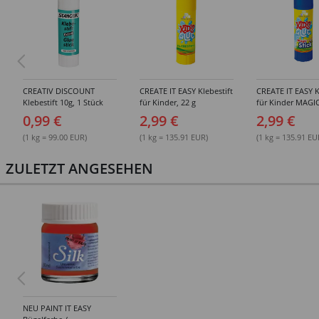
CREATIV DISCOUNT
CREATE IT EASY Klebestift
CREATE IT EASY K
Klebestift 10g, 1 Stück
für Kinder, 22 g
für Kinder MAGIC
0,99 €
2,99 €
2,99 €
(1 kg = 99.00 EUR)
(1 kg = 135.91 EUR)
(1 kg = 135.91 EU
ZULETZT ANGESEHEN
NEU PAINT IT EASY