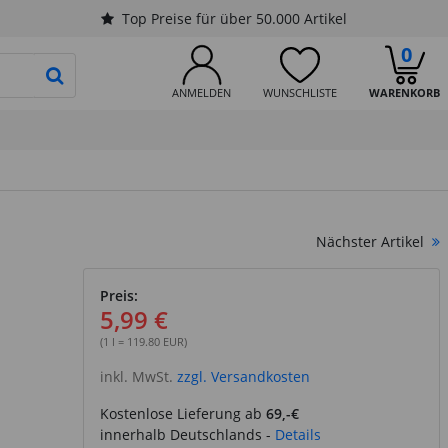
Top Preise für über 50.000 Artikel
0
PRODUKTSUCHE STARTEN
ANMELDEN
WUNSCHLISTE
WARENKORB
Nächster Artikel
Preis:
5,99 €
(1 l = 119.80 EUR)
inkl. MwSt.
zzgl. Versandkosten
Kostenlose Lieferung ab
69,-€
innerhalb Deutschlands -
Details