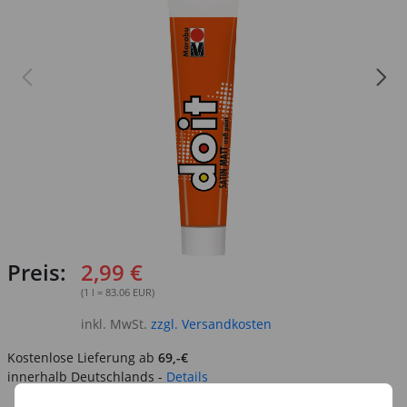
Preis:
2,99 €
(1 l = 83.06 EUR)
inkl. MwSt.
zzgl. Versandkosten
Kostenlose Lieferung ab
69,-€
innerhalb Deutschlands -
Details