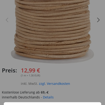
Preis:
12,99 €
(1 m = 1.30 EUR)
inkl. MwSt.
zzgl. Versandkosten
Kostenlose Lieferung ab
69,-€
innerhalb Deutschlands -
Details