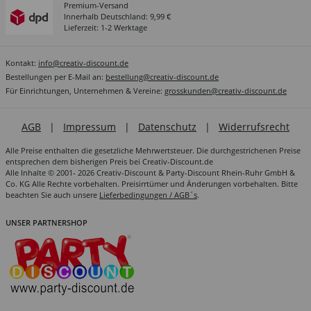
Premium-Versand
Innerhalb Deutschland: 9,99 €
Lieferzeit: 1-2 Werktage
Kontakt:
info@creativ-discount.de
Bestellungen per E-Mail an:
bestellung@creativ-discount.de
Für Einrichtungen, Unternehmen & Vereine:
grosskunden@creativ-discount.de
AGB
|
Impressum
|
Datenschutz
|
Widerrufsrecht
Alle Preise enthalten die gesetzliche Mehrwertsteuer. Die durchgestrichenen Preise
entsprechen dem bisherigen Preis bei Creativ-Discount.de
Alle Inhalte © 2001- 2026 Creativ-Discount & Party-Discount Rhein-Ruhr GmbH &
Co. KG Alle Rechte vorbehalten. Preisirrtümer und Änderungen vorbehalten. Bitte
beachten Sie auch unsere
Lieferbedingungen / AGB´s
.
UNSER PARTNERSHOP