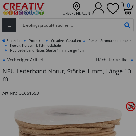
0
UNSERE FILIALEN
Eingabefeld für die Produktsuche im Header
PR
Startseite
Produkte
Creatives Gestalten
Perlen, Schmuck und mehr
Ketten, Kordeln & Schmuckdraht
NEU Lederband Natur, Stärke 1 mm, Länge 10 m
Vorheriger Artikel
Nächster Artikel
NEU Lederband Natur, Stärke 1 mm, Länge 10
m
Art.Nr.: CCC51553