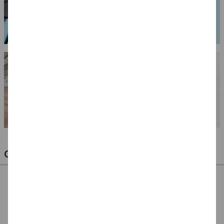
OPTIMALE PINSEL FÜR HOBBY & KUNST