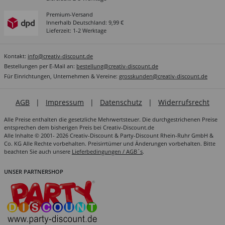
Premium-Versand
Innerhalb Deutschland: 9,99 €
Lieferzeit: 1-2 Werktage
Kontakt:
info@creativ-discount.de
Bestellungen per E-Mail an:
bestellung@creativ-discount.de
Für Einrichtungen, Unternehmen & Vereine:
grosskunden@creativ-discount.de
AGB
|
Impressum
|
Datenschutz
|
Widerrufsrecht
Alle Preise enthalten die gesetzliche Mehrwertsteuer. Die durchgestrichenen Preise
entsprechen dem bisherigen Preis bei Creativ-Discount.de
Alle Inhalte © 2001- 2026 Creativ-Discount & Party-Discount Rhein-Ruhr GmbH &
Co. KG Alle Rechte vorbehalten. Preisirrtümer und Änderungen vorbehalten. Bitte
beachten Sie auch unsere
Lieferbedingungen / AGB´s
.
UNSER PARTNERSHOP