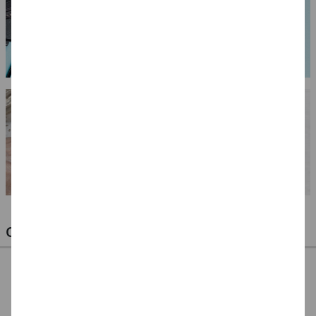
OPTIMALE PINSEL FÜR HOBBY & KUNST