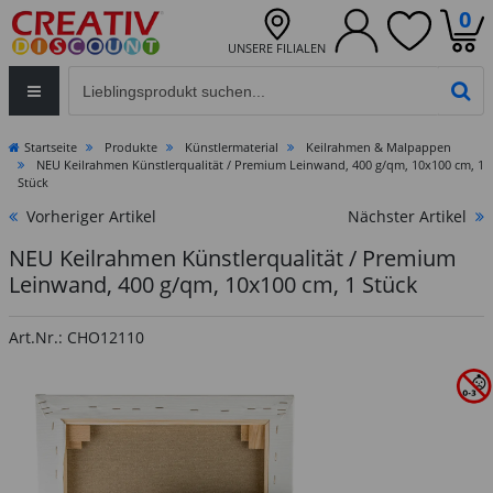
0
UNSERE FILIALEN
Eingabefeld für die Produktsuche im Header
PR
Startseite
Produkte
Künstlermaterial
Keilrahmen & Malpappen
NEU Keilrahmen Künstlerqualität / Premium Leinwand, 400 g/qm, 10x100 cm, 1
Stück
Vorheriger Artikel
Nächster Artikel
NEU Keilrahmen Künstlerqualität / Premium
Leinwand, 400 g/qm, 10x100 cm, 1 Stück
Art.Nr.: CHO12110