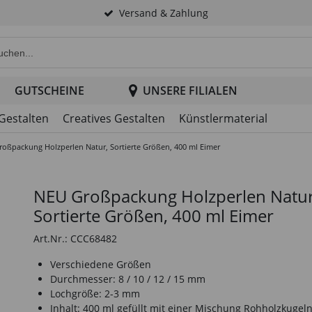
Versand & Zahlung
e Produktsuche im Header
GUTSCHEINE
UNSERE FILIALEN
 Gestalten
Creatives Gestalten
Künstlermaterial
oßpackung Holzperlen Natur, Sortierte Größen, 400 ml Eimer
NEU Großpackung Holzperlen Natur
Sortierte Größen, 400 ml Eimer
Art.Nr.: CCC68482
Verschiedene Größen
Durchmesser: 8 / 10 / 12 / 15 mm
Lochgröße: 2-3 mm
Inhalt: 400 ml gefüllt mit einer Mischung Rohholzkugel