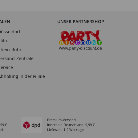
IALEN
UNSER PARTNERSHOP
Düsseldorf
Köln
Rhein-Ruhr
Versand-Zentrale
Service
Abholung in der Filiale
Premium-Versand
,99 €
Innerhalb Deutschland: 9,99 €
ei
Lieferzeit: 1-2 Werktage