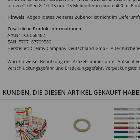
in den Größen 8, 10, 15 und 15 Millimeter in einem 400 ml Eim
Hinweis:
Abgebildetes weiteres Zubehör ist nicht im Lieferumf
Zusätzliche Produktinformationen:
Art.Nr.: CCC68482
EAN: 5707167709580
Hersteller: Creativ Company Deutschland GmbH, Alter Kirchen
Warnhinweise: Benutzung des Artikels immer unter Aufsicht vo
Verschluckungsgefahr und Erstickungsgefahr. Verpackungsteile 
KUNDEN, DIE DIESEN ARTIKEL GEKAUFT HAB