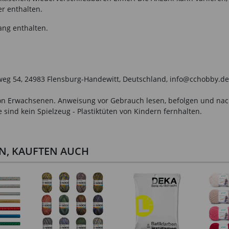
er enthalten.
ang enthalten.
weg 54, 24983 Flensburg-Handewitt, Deutschland, info@cchobby.de
n Erwachsenen. Anweisung vor Gebrauch lesen, befolgen und nachsc
sind kein Spielzeug - Plastiktüten von Kindern fernhalten.
EN, KAUFTEN AUCH