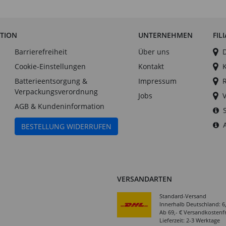
ATION
UNTERNEHMEN
FIL
Barrierefreiheit
Über uns
Cookie-Einstellungen
Kontakt
Batterieentsorgung &
Impressum
Verpackungsverordnung
Jobs
AGB & Kundeninformation
BESTELLUNG WIDERRUFEN
VERSANDARTEN
Standard-Versand
Innerhalb Deutschland: 6
Ab 69,- € Versandkostenfr
Lieferzeit: 2-3 Werktage