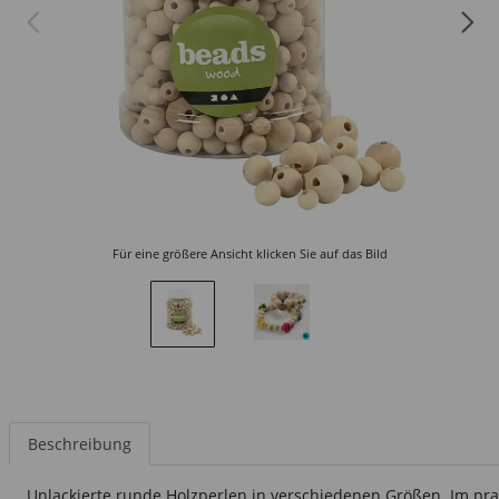
Für eine größere Ansicht klicken Sie auf das Bild
Beschreibung
Unlackierte runde Holzperlen in verschiedenen Größen. Im prak