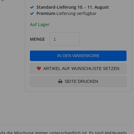
Standard-Lieferung
10. - 11. August
Premium
-Lieferung verfügbar
Auf Lager
MENGE
IN DEN WARENKORB
ARTIKEL AUF WUNSCHLISTE SETZEN
SEITE DRUCKEN
 da die Mischung immer unterschiedlich ist. Es sind Holzkugeln