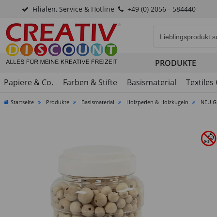
Filialen, Service & Hotline
+49 (0) 2056 - 584440
Eingabefeld für di
PRODUKTE
Papiere & Co.
Farben & Stifte
Basismaterial
Textiles
Startseite
Produkte
Basismaterial
Holzperlen & Holzkugeln
NEU Gr