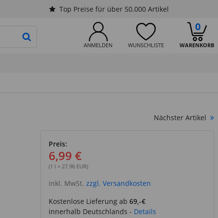
Top Preise für über 50.000 Artikel
0
PRODUKTSUCHE STARTEN
ANMELDEN
WUNSCHLISTE
WARENKORB
Nächster Artikel
Preis:
6,99 €
(1 l = 27.96 EUR)
inkl. MwSt.
zzgl. Versandkosten
Kostenlose Lieferung ab
69,-€
innerhalb Deutschlands -
Details