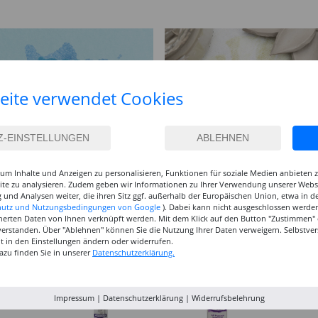
eite verwendet Cookies
um Inhalte und Anzeigen zu personalisieren, Funktionen für soziale Medien anbieten
site zu analysieren. Zudem geben wir Informationen zu Ihrer Verwendung unserer Websi
 und Analysen weiter, die ihren Sitz ggf. außerhalb der Europäischen Union, etwa in 
hutz und Nutzungsbedingungen von Google
). Dabei kann nicht ausgeschlossen werden
herten Daten von Ihnen verknüpft werden. Mit dem Klick auf den Button "Zustimmen" er
verstanden. Über "Ablehnen" können Sie die Nutzung Ihrer Daten verweigern. Selbstver
eit in den Einstellungen ändern oder widerrufen.
azu finden Sie in unserer
Datenschutzerklärung.
Impressum
|
Datenschutzerklärung
|
Widerrufsbelehrung