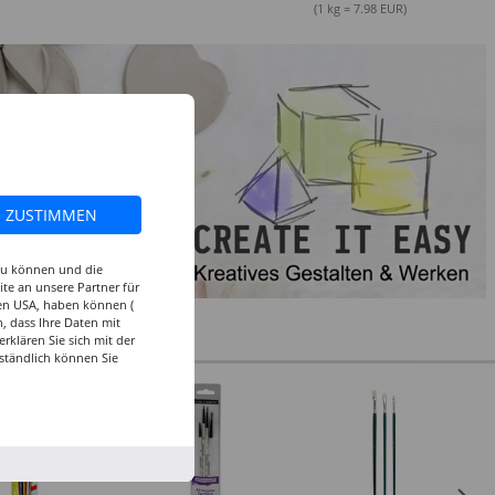
(1 kg = 7.98 EUR)
ZUSTIMMEN
 zu können und die
te an unsere Partner für
den USA, haben können (
, dass Ihre Daten mit
klären Sie sich mit der
ständlich können Sie