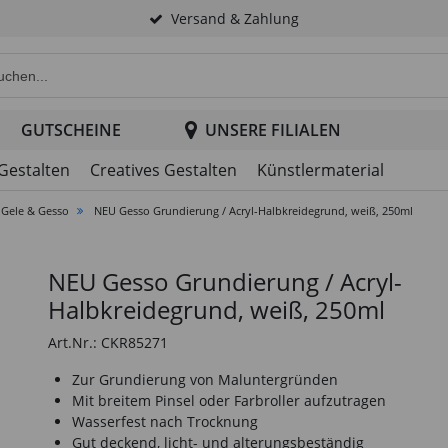
Versand & Zahlung
e Produktsuche im Header
GUTSCHEINE
UNSERE FILIALEN
 Gestalten
Creatives Gestalten
Künstlermaterial
 Gele & Gesso
NEU Gesso Grundierung / Acryl-Halbkreidegrund, weiß, 250ml
NEU Gesso Grundierung / Acryl-
Halbkreidegrund, weiß, 250ml
Art.Nr.: CKR85271
Zur Grundierung von Maluntergründen
Mit breitem Pinsel oder Farbroller aufzutragen
Wasserfest nach Trocknung
Gut deckend, licht- und alterungsbeständig