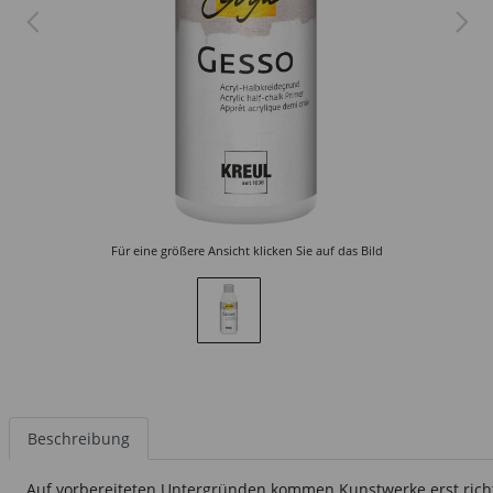
Für eine größere Ansicht klicken Sie auf das Bild
Beschreibung
Auf vorbereiteten Untergründen kommen Kunstwerke erst richt