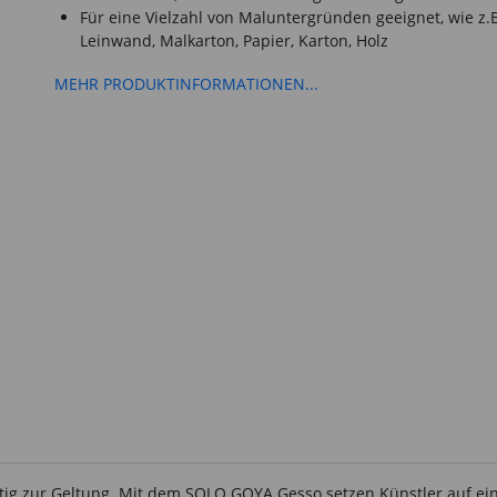
Für eine Vielzahl von Maluntergründen geeignet, wie z.
Leinwand, Malkarton, Papier, Karton, Holz
MEHR PRODUKTINFORMATIONEN...
ig zur Geltung. Mit dem SOLO GOYA Gesso setzen Künstler auf eine