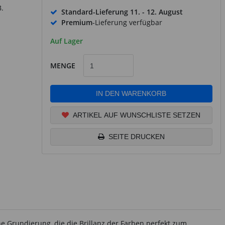
B.
Standard-Lieferung
11. - 12. August
Premium
-Lieferung verfügbar
Auf Lager
MENGE
IN DEN WARENKORB
ARTIKEL AUF WUNSCHLISTE SETZEN
SEITE DRUCKEN
 Grundierung, die die Brillanz der Farben perfekt zum