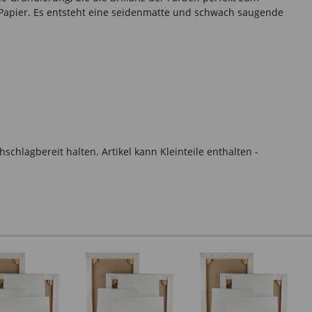
 Papier. Es entsteht eine seidenmatte und schwach saugende
hlagbereit halten. Artikel kann Kleinteile enthalten -