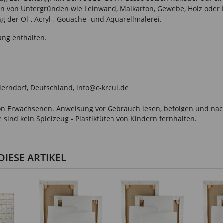
oren von Untergründen wie Leinwand, Malkarton, Gewebe, Holz oder
der Öl-, Acryl-, Gouache- und Aquarellmalerei.
ang enthalten.
llerndorf, Deutschland, info@c-kreul.de
n Erwachsenen. Anweisung vor Gebrauch lesen, befolgen und nachsc
sind kein Spielzeug - Plastiktüten von Kindern fernhalten.
IESE ARTIKEL