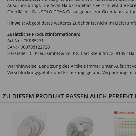
Ausdruck bringt. Die Acryl-Halbkreidebasis verschließt die P
Oberfläche. Das SOLO GOYA Gesso gehört zur Grundausstattung 
Hinweis:
Abgebildetes weiteres Zubehör ist nicht im Lieferumf
Zusätzliche Produktinformationen:
Art.Nr.: CKR85271
EAN: 4000798122720
Hersteller: C. Kreul GmbH & Co. KG, Carl-Kreul-Str. 2, 91352 Ha
Warnhinweise: Benutzung des Artikels immer unter Aufsicht vo
Verschluckungsgefahr und Erstickungsgefahr. Verpackungsteile 
ZU DIESEM PRODUKT PASSEN AUCH PERFEKT D