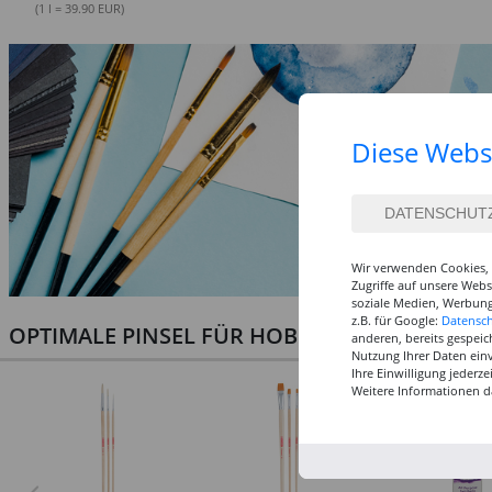
(1 l = 39.90 EUR)
Diese Webs
Wir verwenden Cookies, 
Zugriffe auf unsere Web
soziale Medien, Werbung
z.B. für Google:
Datensc
OPTIMALE PINSEL FÜR HOBBY & KUNST
anderen, bereits gespeic
Nutzung Ihrer Daten ein
Ihre Einwilligung jederz
Weitere Informationen d