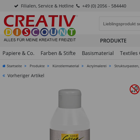
Filialen, Service & Hotline
+49 (0) 2056 - 584440
Eingabefeld für di
PRODUKTE
Papiere & Co.
Farben & Stifte
Basismaterial
Textiles
Startseite
Produkte
Künstlermaterial
Acrylmalerei
Strukturpasten,
Vorheriger Artikel