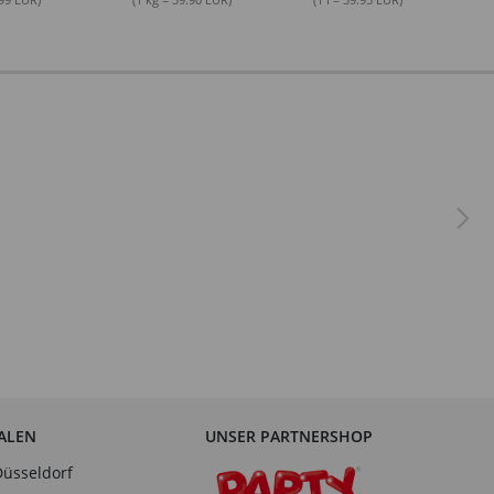
IALEN
UNSER PARTNERSHOP
Düsseldorf