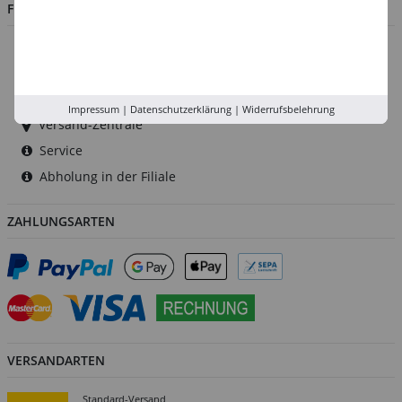
FILIALEN
Düsseldorf
Köln
Rhein-Ruhr
Impressum
|
Datenschutzerklärung
|
Widerrufsbelehrung
Versand-Zentrale
Service
Abholung in der Filiale
ZAHLUNGSARTEN
VERSANDARTEN
Standard-Versand