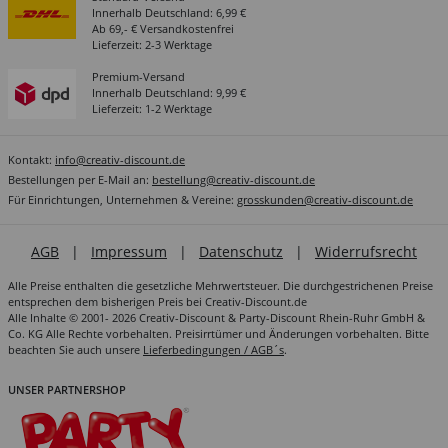
Innerhalb Deutschland: 6,99 €
Ab 69,- € Versandkostenfrei
Lieferzeit: 2-3 Werktage
Premium-Versand
Innerhalb Deutschland: 9,99 €
Lieferzeit: 1-2 Werktage
Kontakt:
info@creativ-discount.de
Bestellungen per E-Mail an:
bestellung@creativ-discount.de
Für Einrichtungen, Unternehmen & Vereine:
grosskunden@creativ-discount.de
AGB
|
Impressum
|
Datenschutz
|
Widerrufsrecht
Alle Preise enthalten die gesetzliche Mehrwertsteuer. Die durchgestrichenen Preise
entsprechen dem bisherigen Preis bei Creativ-Discount.de
Alle Inhalte © 2001- 2026 Creativ-Discount & Party-Discount Rhein-Ruhr GmbH &
Co. KG Alle Rechte vorbehalten. Preisirrtümer und Änderungen vorbehalten. Bitte
beachten Sie auch unsere
Lieferbedingungen / AGB´s
.
UNSER PARTNERSHOP