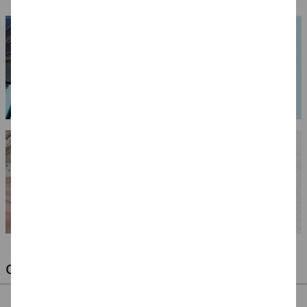
OPTIMALE PINSEL FÜR HOBBY & KUNST