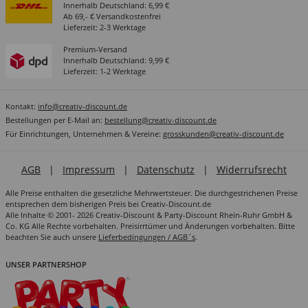
Innerhalb Deutschland: 6,99 €
Ab 69,- € Versandkostenfrei
Lieferzeit: 2-3 Werktage
Premium-Versand
Innerhalb Deutschland: 9,99 €
Lieferzeit: 1-2 Werktage
Kontakt:
info@creativ-discount.de
Bestellungen per E-Mail an:
bestellung@creativ-discount.de
Für Einrichtungen, Unternehmen & Vereine:
grosskunden@creativ-discount.de
AGB
|
Impressum
|
Datenschutz
|
Widerrufsrecht
Alle Preise enthalten die gesetzliche Mehrwertsteuer. Die durchgestrichenen Preise
entsprechen dem bisherigen Preis bei Creativ-Discount.de
Alle Inhalte © 2001- 2026 Creativ-Discount & Party-Discount Rhein-Ruhr GmbH &
Co. KG Alle Rechte vorbehalten. Preisirrtümer und Änderungen vorbehalten. Bitte
beachten Sie auch unsere
Lieferbedingungen / AGB´s
.
UNSER PARTNERSHOP