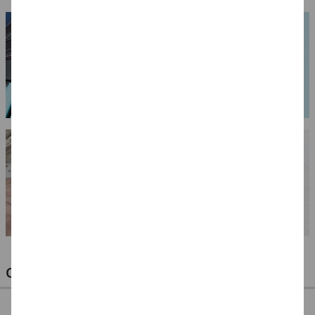
OPTIMALE PINSEL FÜR HOBBY & KUNST