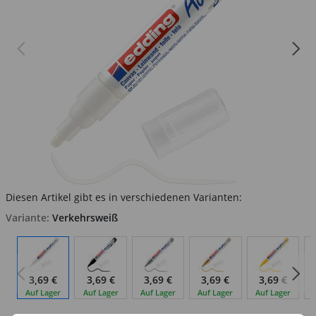
Diesen Artikel gibt es in verschiedenen Varianten:
Variante:
Verkehrsweiß
3,69 €
3,69 €
3,69 €
3,69 €
3,69 €
Auf Lager
Auf Lager
Auf Lager
Auf Lager
Auf Lager