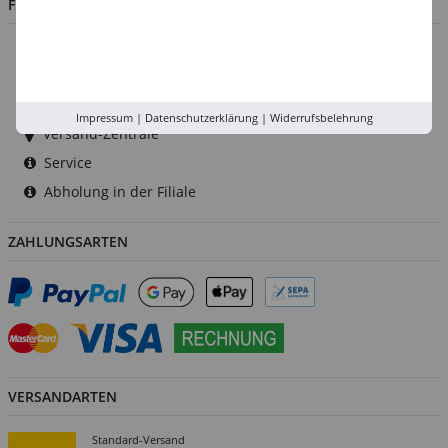
FILIALEN
Düsseldorf
Köln
Rhein-Ruhr
Impressum
|
Datenschutzerklärung
|
Widerrufsbelehrung
Versand-Zentrale
Service
Abholung in der Filiale
ZAHLUNGSARTEN
VERSANDARTEN
Standard-Versand