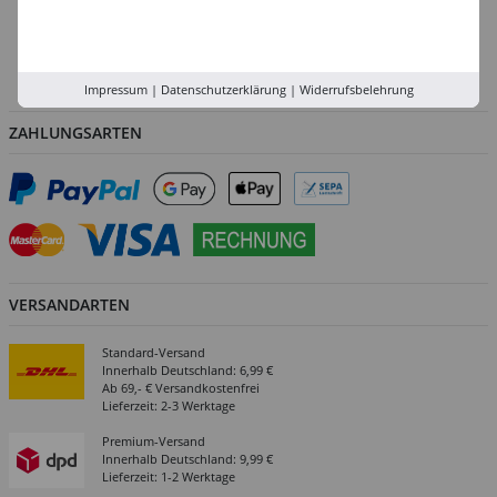
Versand-Zentrale
Service
Abholung in der Filiale
Impressum
|
Datenschutzerklärung
|
Widerrufsbelehrung
ZAHLUNGSARTEN
VERSANDARTEN
Standard-Versand
Innerhalb Deutschland: 6,99 €
Ab 69,- € Versandkostenfrei
Lieferzeit: 2-3 Werktage
Premium-Versand
Innerhalb Deutschland: 9,99 €
Lieferzeit: 1-2 Werktage