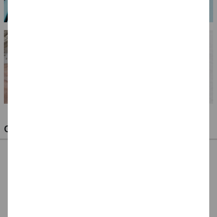
OPTIMALE PINSEL FÜR HOBBY & KUNST
NEU ArtCreation Öl-
NEU ArtCreation Öl-
NEU GRADUATE