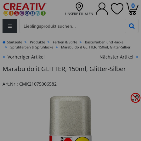
0
UNSERE FILIALEN
Eingabefeld für die Produktsuche im Header
PR
Startseite
Produkte
Farben & Stifte
Bastelfarben und -lacke
Sprühfarben & Sprühlacke
Marabu do it GLITTER, 150ml, Glitter-Silber
Vorheriger Artikel
Nächster Artikel
Marabu do it GLITTER, 150ml, Glitter-Silber
Art.Nr.: CMK21075006582