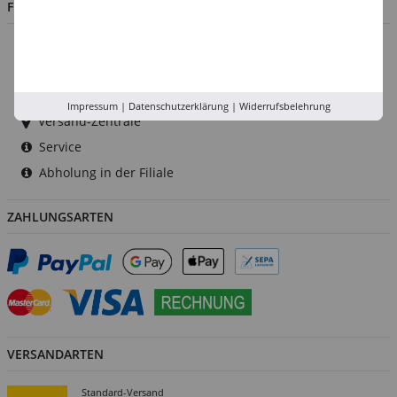
FILIALEN
Düsseldorf
Köln
Rhein-Ruhr
Impressum
|
Datenschutzerklärung
|
Widerrufsbelehrung
Versand-Zentrale
Service
Abholung in der Filiale
ZAHLUNGSARTEN
VERSANDARTEN
Standard-Versand