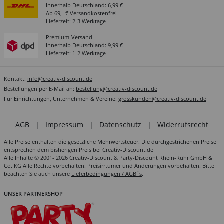
Innerhalb Deutschland: 6,99 €
Ab 69,- € Versandkostenfrei
Lieferzeit: 2-3 Werktage
Premium-Versand
Innerhalb Deutschland: 9,99 €
Lieferzeit: 1-2 Werktage
Kontakt:
info@creativ-discount.de
Bestellungen per E-Mail an:
bestellung@creativ-discount.de
Für Einrichtungen, Unternehmen & Vereine:
grosskunden@creativ-discount.de
AGB
|
Impressum
|
Datenschutz
|
Widerrufsrecht
Alle Preise enthalten die gesetzliche Mehrwertsteuer. Die durchgestrichenen Preise
entsprechen dem bisherigen Preis bei Creativ-Discount.de
Alle Inhalte © 2001- 2026 Creativ-Discount & Party-Discount Rhein-Ruhr GmbH &
Co. KG Alle Rechte vorbehalten. Preisirrtümer und Änderungen vorbehalten. Bitte
beachten Sie auch unsere
Lieferbedingungen / AGB´s
.
UNSER PARTNERSHOP