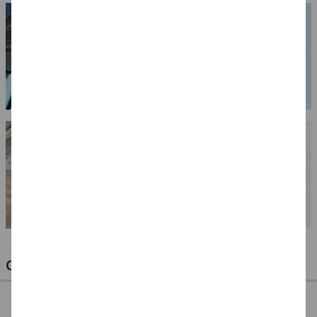
OPTIMALE PINSEL FÜR HOBBY & KUNST