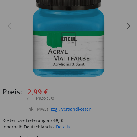
Preis:
2,99 €
(1 l = 149.50 EUR)
inkl. MwSt.
zzgl. Versandkosten
Kostenlose Lieferung ab
69,-€
innerhalb Deutschlands -
Details