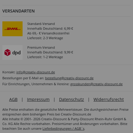
VERSANDARTEN
Standard-Versand
Innerhalb Deutschland: 6,99 €
Ab 69,- € Versandkostenfrei
Lieferzeit: 2-3 Werktage
Premium-Versand
Innerhalb Deutschland: 9,99 €
Lieferzeit: 1-2 Werktage
Kontakt:
info@creativ-discount.de
Bestellungen per E-Mail an:
bestellung@creativ-discount.de
Für Einrichtungen, Unternehmen & Vereine:
grosskunden@creativ-discount.de
AGB
|
Impressum
|
Datenschutz
|
Widerrufsrecht
Alle Preise enthalten die gesetzliche Mehrwertsteuer. Die durchgestrichenen Preise
entsprechen dem bisherigen Preis bei Creativ-Discount.de
Alle Inhalte © 2001- 2026 Creativ-Discount & Party-Discount Rhein-Ruhr GmbH &
Co. KG Alle Rechte vorbehalten. Preisirrtümer und Änderungen vorbehalten. Bitte
beachten Sie auch unsere
Lieferbedingungen / AGB´s
.