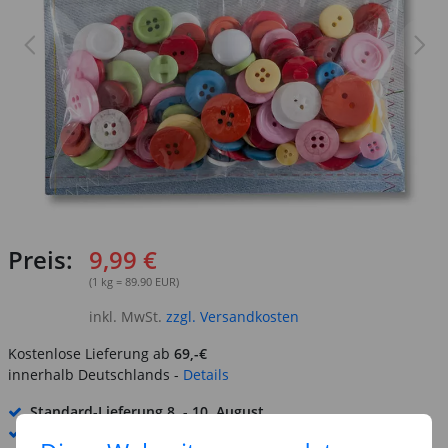
Preis:
9,99 €
(1 kg = 89.90 EUR)
inkl. MwSt.
zzgl. Versandkosten
Kostenlose Lieferung ab
69,-€
innerhalb Deutschlands -
Details
Standard-Lieferung
8. - 10. August
Premium
-Lieferung verfügbar