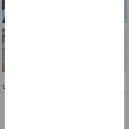
OPTIMALE PINSEL FÜR HOBBY & KUNST