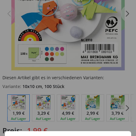
Diesen Artikel gibt es in verschiedenen Varianten:
Variante:
10x10 cm, 100 Stück
1,99 €
3,29 €
4,99 €
2,99 €
3,79 €
Auf Lager
Auf Lager
Auf Lager
Auf Lager
Auf Lager
Preis:
1,99 €