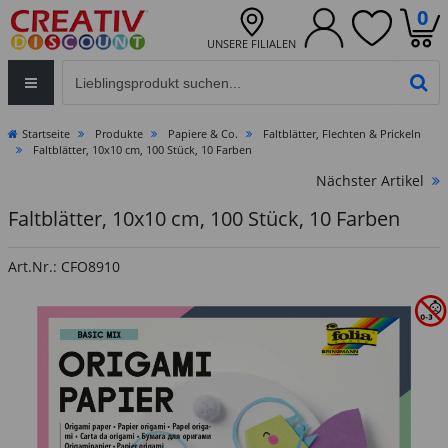
0
UNSERE FILIALEN
Eingabefeld für die Produktsuche im Header
PR
Startseite
Produkte
Papiere & Co.
Faltblätter, Flechten & Prickeln
Faltblätter, 10x10 cm, 100 Stück, 10 Farben
Nächster Artikel
Faltblätter, 10x10 cm, 100 Stück, 10 Farben
Art.Nr.: CFO8910