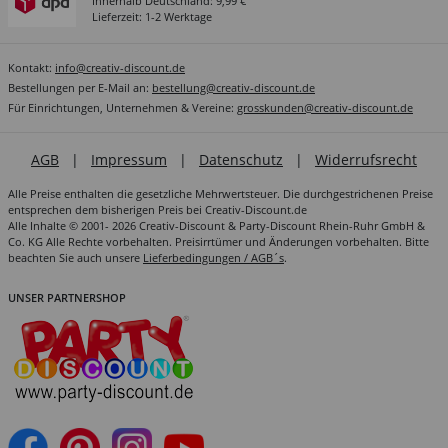
Innerhalb Deutschland: 9,99 €
Lieferzeit: 1-2 Werktage
Kontakt:
info@creativ-discount.de
Bestellungen per E-Mail an:
bestellung@creativ-discount.de
Für Einrichtungen, Unternehmen & Vereine:
grosskunden@creativ-discount.de
AGB
|
Impressum
|
Datenschutz
|
Widerrufsrecht
Alle Preise enthalten die gesetzliche Mehrwertsteuer. Die durchgestrichenen Preise
entsprechen dem bisherigen Preis bei Creativ-Discount.de
Alle Inhalte © 2001- 2026 Creativ-Discount & Party-Discount Rhein-Ruhr GmbH &
Co. KG Alle Rechte vorbehalten. Preisirrtümer und Änderungen vorbehalten. Bitte
beachten Sie auch unsere
Lieferbedingungen / AGB´s
.
UNSER PARTNERSHOP