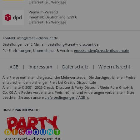
Lieferzeit: 2-3 Werktage
Premium-Versand
Innerhalb Deutschland: 9,99 €
Lieferzeit: 1-2 Werktage
Kontakt:
info@creativ-discount.de
Bestellungen per E-Mail an:
bestellung@creativ-discount.de
Für Einrichtungen, Unternehmen & Vereine:
grosskunden@creativ-discount.de
AGB
|
Impressum
|
Datenschutz
|
Widerrufsrecht
Alle Preise enthalten die gesetzliche Mehrwertsteuer. Die durchgestrichenen Preise
entsprechen dem bisherigen Preis bei Creativ-Discount.de
Alle Inhalte © 2001- 2026 Creativ-Discount & Party-Discount Rhein-Ruhr GmbH &
Co. KG Alle Rechte vorbehalten. Preisirrtümer und Änderungen vorbehalten. Bitte
beachten Sie auch unsere
Lieferbedingungen / AGB´s
.
UNSER PARTNERSHOP