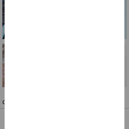
OPTIMALE PINSEL FÜR HOBBY & KUNST