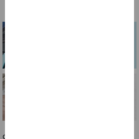
Farben
(1 l = 164.50 EUR)
(1 l = 69.90 EUR)
OPTIMALE PINSEL FÜR HOBBY & KUNST