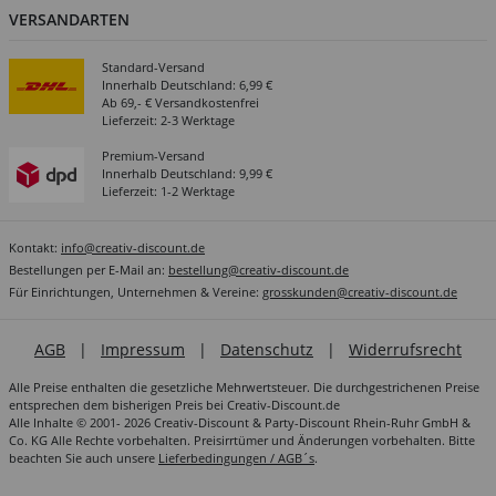
VERSANDARTEN
Standard-Versand
Innerhalb Deutschland: 6,99 €
Ab 69,- € Versandkostenfrei
Lieferzeit: 2-3 Werktage
Premium-Versand
Innerhalb Deutschland: 9,99 €
Lieferzeit: 1-2 Werktage
Kontakt:
info@creativ-discount.de
Bestellungen per E-Mail an:
bestellung@creativ-discount.de
Für Einrichtungen, Unternehmen & Vereine:
grosskunden@creativ-discount.de
AGB
|
Impressum
|
Datenschutz
|
Widerrufsrecht
Alle Preise enthalten die gesetzliche Mehrwertsteuer. Die durchgestrichenen Preise
entsprechen dem bisherigen Preis bei Creativ-Discount.de
Alle Inhalte © 2001- 2026 Creativ-Discount & Party-Discount Rhein-Ruhr GmbH &
Co. KG Alle Rechte vorbehalten. Preisirrtümer und Änderungen vorbehalten. Bitte
beachten Sie auch unsere
Lieferbedingungen / AGB´s
.