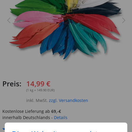
Preis:
14,99 €
(1 kg = 149.90 EUR)
inkl. MwSt.
zzgl. Versandkosten
Kostenlose Lieferung ab
69,-€
innerhalb Deutschlands -
Details
Standard-Lieferung
8. - 10. August