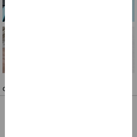
OPTIMALE PINSEL FÜR HOBBY & KUNST