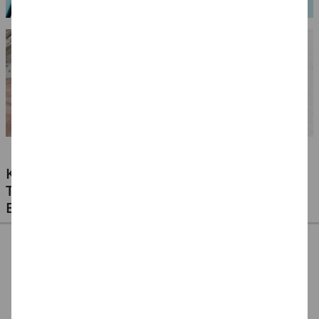
KLEBSTOFFE FÜR ALLE MATERIALIEN -
TESTEN SIE UNSERE PREISWERTEN
EIGENMARKEN