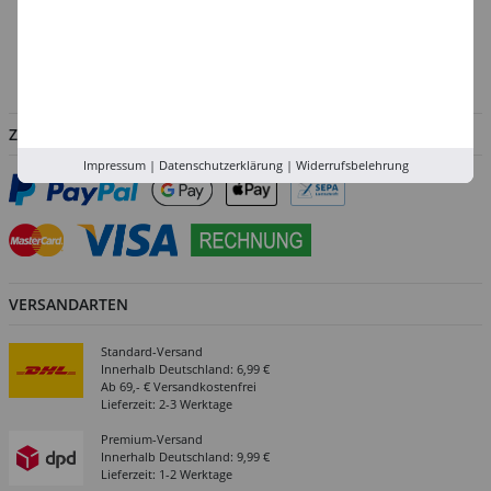
Versand-Zentrale
Service
Abholung in der Filiale
ZAHLUNGSARTEN
Impressum
|
Datenschutzerklärung
|
Widerrufsbelehrung
VERSANDARTEN
Standard-Versand
Innerhalb Deutschland: 6,99 €
Ab 69,- € Versandkostenfrei
Lieferzeit: 2-3 Werktage
Premium-Versand
Innerhalb Deutschland: 9,99 €
Lieferzeit: 1-2 Werktage