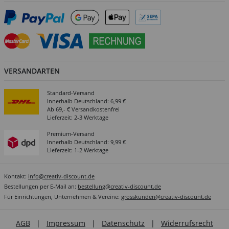
VERSANDARTEN
Standard-Versand
Innerhalb Deutschland: 6,99 €
Ab 69,- € Versandkostenfrei
Lieferzeit: 2-3 Werktage
Premium-Versand
Innerhalb Deutschland: 9,99 €
Lieferzeit: 1-2 Werktage
Kontakt:
info@creativ-discount.de
Bestellungen per E-Mail an:
bestellung@creativ-discount.de
Für Einrichtungen, Unternehmen & Vereine:
grosskunden@creativ-discount.de
AGB
|
Impressum
|
Datenschutz
|
Widerrufsrecht