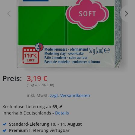
Preis:
3,19 €
(1 kg = 55.96 EUR)
inkl. MwSt.
zzgl. Versandkosten
Kostenlose Lieferung ab
69,-€
innerhalb Deutschlands -
Details
Standard-Lieferung
10. - 11. August
Premium
-Lieferung verfügbar