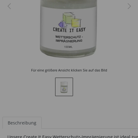
Für eine größere Ansicht klicken Sie auf das Bild
Beschreibung
Unsere Create It Easy Wetterschutz-Imprägnierung ist ideal zu