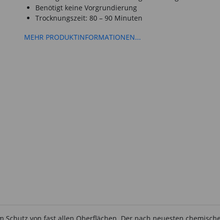
Benötigt keine Vorgrundierung
Trocknungszeit: 80 – 90 Minuten
MEHR PRODUKTINFORMATIONEN...
m Schutz von fast allen Oberflächen. Der nach neuesten chemischen