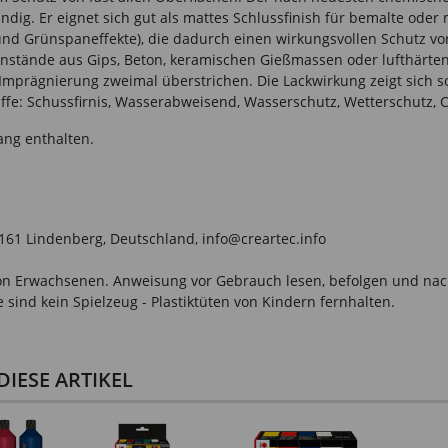
ndig. Er eignet sich gut als mattes Schlussfinish für bemalte oder 
- und Grünspaneffekte), die dadurch einen wirkungsvollen Schutz v
enstände aus Gips, Beton, keramischen Gießmassen oder lufthärte
r Imprägnierung zweimal überstrichen. Die Lackwirkung zeigt sich s
ffe: Schussfirnis, Wasserabweisend, Wasserschutz, Wetterschutz, C
ang enthalten.
161 Lindenberg, Deutschland, info@creartec.info
n Erwachsenen. Anweisung vor Gebrauch lesen, befolgen und nachsc
sind kein Spielzeug - Plastiktüten von Kindern fernhalten.
IESE ARTIKEL