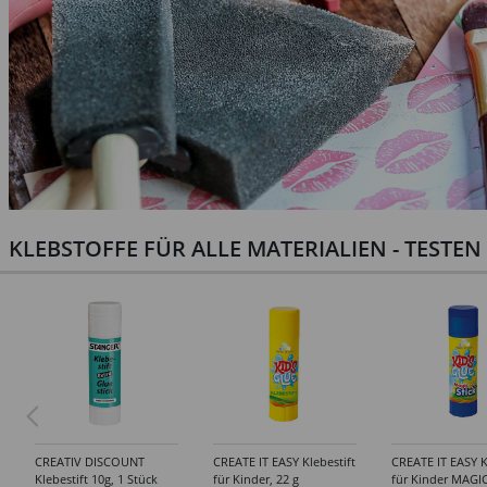
KLEBSTOFFE FÜR ALLE MATERIALIEN - TESTE
CREATIV DISCOUNT
CREATE IT EASY Klebestift
CREATE IT EASY K
Klebestift 10g, 1 Stück
für Kinder, 22 g
für Kinder MAGIC