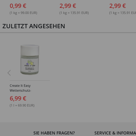
0,99 €
2,99 €
2,99 €
(1 kg = 99.00 EUR)
(1 kg = 135.91 EUR)
(1 kg = 135.91 EU
ZULETZT ANGESEHEN
Create It Easy
Wetterschutz-
Imprägnierung, 100ml
6,99 €
(1 l = 69.90 EUR)
SIE HABEN FRAGEN?
SERVICE & INFORM