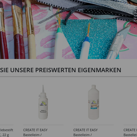
N SIE UNSERE PREISWERTEN EIGENMARKEN
lebestift
CREATE IT EASY
CREATE IT EASY
CREATE 
, 22 g
Bastelleim /
Bastelleim /
Bastelle