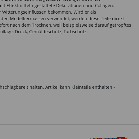
mit Effektmitteln gestaltete Dekorationen und Collagen.
or Witterungseinflüssen bekommen. Wird er als
nden Modelliermassen verwendet, werden diese Teile direkt
ofort nach dem Trocknen, weil beispielsweise darauf getropftes
ollage, Druck, Gemäldeschutz, Farbschutz.
hlagbereit halten. Artikel kann Kleinteile enthalten -