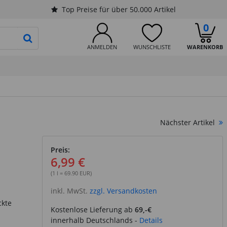
Top Preise für über 50.000 Artikel
0
PRODUKTSUCHE STARTEN
ANMELDEN
WUNSCHLISTE
WARENKORB
Nächster Artikel
Preis:
6,99 €
(1 l = 69.90 EUR)
inkl. MwSt.
zzgl. Versandkosten
ckte
Kostenlose Lieferung ab
69,-€
innerhalb Deutschlands -
Details