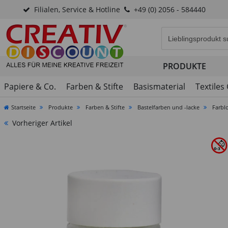
Filialen, Service & Hotline
+49 (0) 2056 - 584440
Eingabefeld für di
PRODUKTE
Papiere & Co.
Farben & Stifte
Basismaterial
Textiles
Startseite
Produkte
Farben & Stifte
Bastelfarben und -lacke
Farbl
Vorheriger Artikel