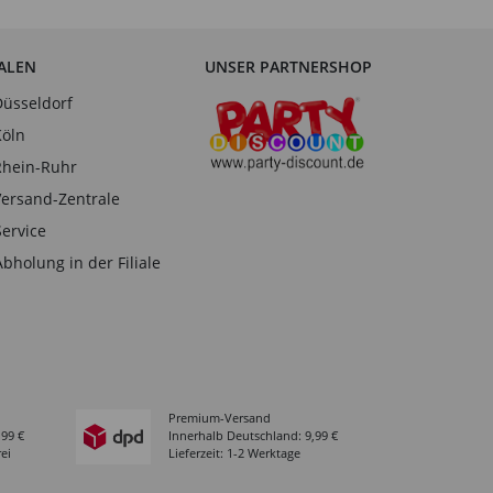
IALEN
UNSER PARTNERSHOP
Düsseldorf
Köln
Rhein-Ruhr
Versand-Zentrale
Service
Abholung in der Filiale
Premium-Versand
,99 €
Innerhalb Deutschland: 9,99 €
ei
Lieferzeit: 1-2 Werktage