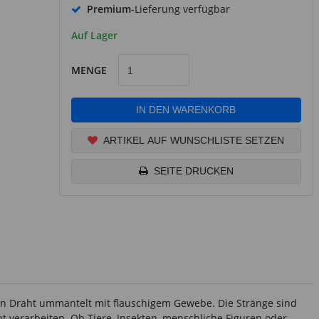
Premium
-Lieferung verfügbar
Auf Lager
MENGE
IN DEN WARENKORB
ARTIKEL AUF WUNSCHLISTE SETZEN
SEITE DRUCKEN
inen Draht ummantelt mit flauschigem Gewebe. Die Stränge sind
t verarbeiten. Ob Tiere, Insekten, menschliche Figuren oder