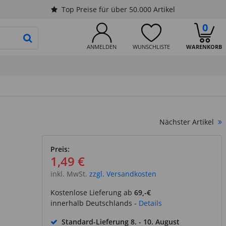
Top Preise für über 50.000 Artikel
0
PRODUKTSUCHE STARTEN
ANMELDEN
WUNSCHLISTE
WARENKORB
Nächster Artikel
Preis:
1,49 €
inkl. MwSt.
zzgl. Versandkosten
Kostenlose Lieferung ab
69,-€
innerhalb Deutschlands -
Details
Standard-Lieferung
8. - 10. August