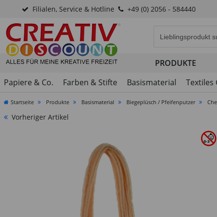
Filialen, Service & Hotline
+49 (0) 2056 - 584440
Eingabefeld für di
PRODUKTE
Papiere & Co.
Farben & Stifte
Basismaterial
Textiles
Startseite
Produkte
Basismaterial
Biegeplüsch / Pfeifenputzer
Che
Vorheriger Artikel