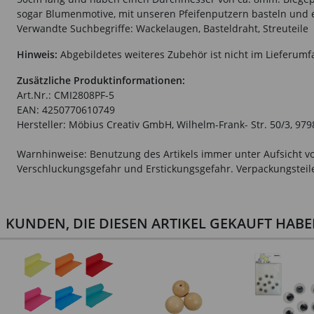
sogar Blumenmotive, mit unseren Pfeifenputzern basteln und er
Verwandte Suchbegriffe: Wackelaugen, Basteldraht, Streuteile
Hinweis:
Abgebildetes weiteres Zubehör ist nicht im Lieferumf
Zusätzliche Produktinformationen:
Art.Nr.: CMI2808PF-5
EAN: 4250770610749
Hersteller: Möbius Creativ GmbH, Wilhelm-Frank- Str. 50/3, 9
Warnhinweise: Benutzung des Artikels immer unter Aufsicht vo
Verschluckungsgefahr und Erstickungsgefahr. Verpackungsteile 
KUNDEN, DIE DIESEN ARTIKEL GEKAUFT HAB