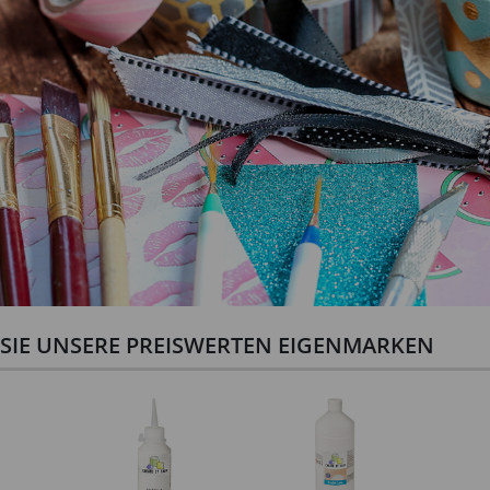
N SIE UNSERE PREISWERTEN EIGENMARKEN