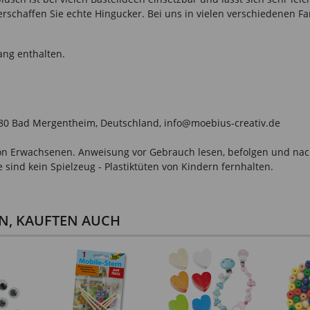
schaffen Sie echte Hingucker. Bei uns in vielen verschiedenen Far
ang enthalten.
7980 Bad Mergentheim, Deutschland, info@moebius-creativ.de
n Erwachsenen. Anweisung vor Gebrauch lesen, befolgen und nachsc
sind kein Spielzeug - Plastiktüten von Kindern fernhalten.
EN, KAUFTEN AUCH