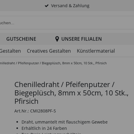
Versand & Zahlung
e Produktsuche im Header
GUTSCHEINE
UNSERE FILIALEN
 Gestalten
Creatives Gestalten
Künstlermaterial
nilledraht / Pfeifenputzer / Biegeplüsch, 8mm x 50cm, 10 Stk., Pfirsich
Chenilledraht / Pfeifenputzer /
Biegeplüsch, 8mm x 50cm, 10 Stk.,
Pfirsich
Art.Nr.: CMI2808PF-5
Draht, ummantelt mit flauschigem Gewebe
Erhältlich in 24 Farben