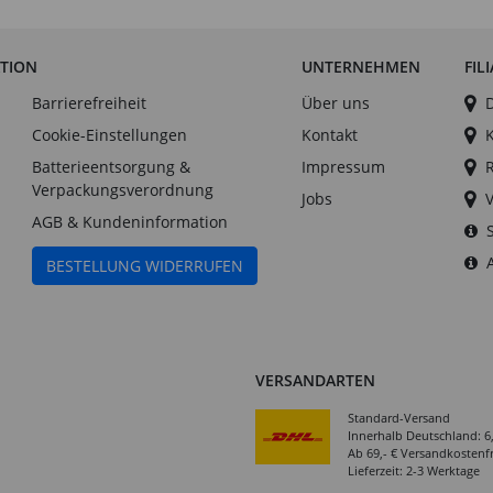
ATION
UNTERNEHMEN
FIL
Barrierefreiheit
Über uns
Cookie-Einstellungen
Kontakt
Batterieentsorgung &
Impressum
Verpackungsverordnung
Jobs
AGB & Kundeninformation
BESTELLUNG WIDERRUFEN
VERSANDARTEN
Standard-Versand
Innerhalb Deutschland: 6
Ab 69,- € Versandkostenfr
Lieferzeit: 2-3 Werktage