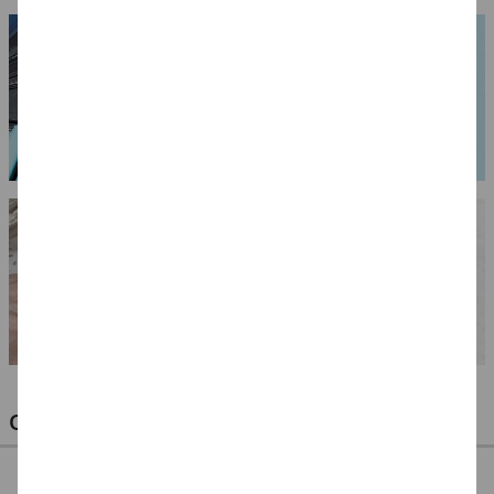
OPTIMALE PINSEL FÜR HOBBY & KUNST