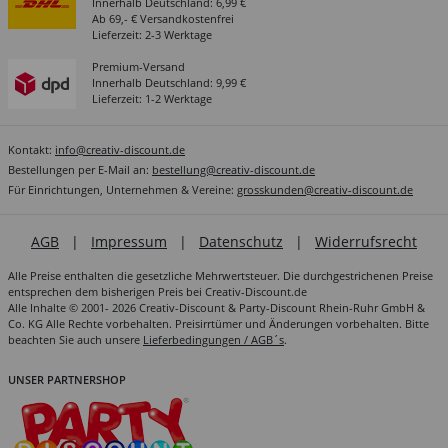
Innerhalb Deutschland: 6,99 €
Ab 69,- € Versandkostenfrei
Lieferzeit: 2-3 Werktage
Premium-Versand
Innerhalb Deutschland: 9,99 €
Lieferzeit: 1-2 Werktage
Kontakt:
info@creativ-discount.de
Bestellungen per E-Mail an:
bestellung@creativ-discount.de
Für Einrichtungen, Unternehmen & Vereine:
grosskunden@creativ-discount.de
AGB
|
Impressum
|
Datenschutz
|
Widerrufsrecht
Alle Preise enthalten die gesetzliche Mehrwertsteuer. Die durchgestrichenen Preise
entsprechen dem bisherigen Preis bei Creativ-Discount.de
Alle Inhalte © 2001- 2026 Creativ-Discount & Party-Discount Rhein-Ruhr GmbH &
Co. KG Alle Rechte vorbehalten. Preisirrtümer und Änderungen vorbehalten. Bitte
beachten Sie auch unsere
Lieferbedingungen / AGB´s
.
UNSER PARTNERSHOP