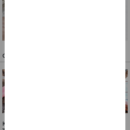
OPTIMALE PINSEL FÜR HOBBY & KUNST
KLEBSTOFFE FÜR ALLE MATERIALIEN -