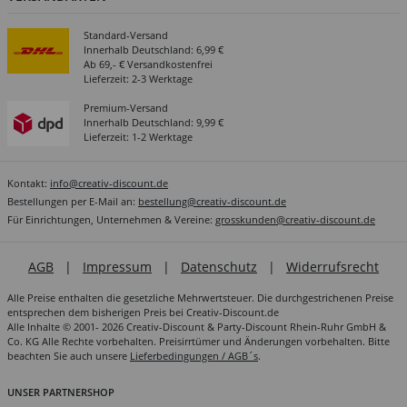
Standard-Versand
Innerhalb Deutschland: 6,99 €
Ab 69,- € Versandkostenfrei
Lieferzeit: 2-3 Werktage
Premium-Versand
Innerhalb Deutschland: 9,99 €
Lieferzeit: 1-2 Werktage
Kontakt:
info@creativ-discount.de
Bestellungen per E-Mail an:
bestellung@creativ-discount.de
Für Einrichtungen, Unternehmen & Vereine:
grosskunden@creativ-discount.de
AGB
|
Impressum
|
Datenschutz
|
Widerrufsrecht
Alle Preise enthalten die gesetzliche Mehrwertsteuer. Die durchgestrichenen Preise
entsprechen dem bisherigen Preis bei Creativ-Discount.de
Alle Inhalte © 2001- 2026 Creativ-Discount & Party-Discount Rhein-Ruhr GmbH &
Co. KG Alle Rechte vorbehalten. Preisirrtümer und Änderungen vorbehalten. Bitte
beachten Sie auch unsere
Lieferbedingungen / AGB´s
.
UNSER PARTNERSHOP