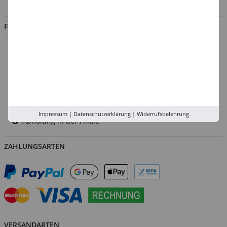
Jobs
FILIALEN
Düsseldorf
Köln
Rhein-Ruhr
Versand-Zentrale
Service
Impressum
|
Datenschutzerklärung
|
Widerrufsbelehrung
Abholung in der Filiale
ZAHLUNGSARTEN
VERSANDARTEN