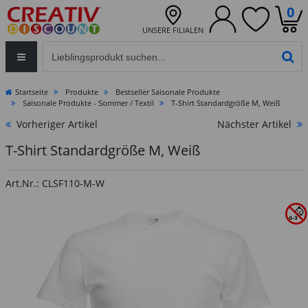
0
UNSERE FILIALEN
Eingabefeld für die Produktsuche im Header
PR
Startseite
Produkte
Bestseller Saisonale Produkte
Saisonale Produkte - Sommer / Textil
T-Shirt Standardgröße M, Weiß
Vorheriger Artikel
Nächster Artikel
T-Shirt Standardgröße M, Weiß
Art.Nr.: CLSF110-M-W