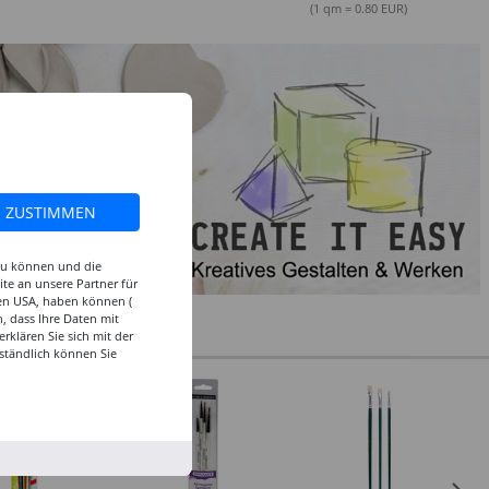
sortierte Farben
(1 qm = 0.80 EUR)
ZUSTIMMEN
 zu können und die
te an unsere Partner für
den USA, haben können (
, dass Ihre Daten mit
klären Sie sich mit der
ständlich können Sie