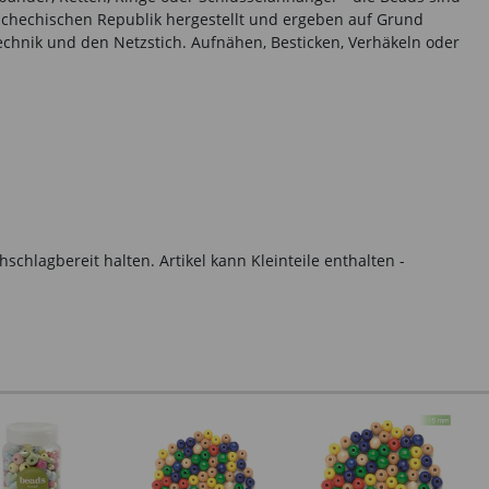
 Tschechischen Republik hergestellt und ergeben auf Grund
Technik und den Netzstich. Aufnähen, Besticken, Verhäkeln oder
hlagbereit halten. Artikel kann Kleinteile enthalten -