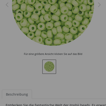
Für eine größere Ansicht klicken Sie auf das Bild
Beschreibung
Entdecken Sie die fantastische Welt der itoshii beads. Es erwa