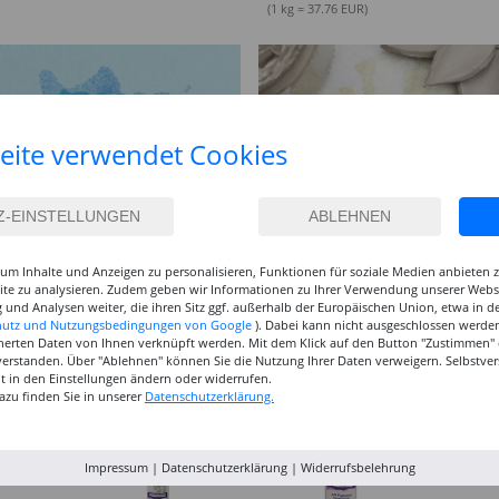
(1 kg = 37.76 EUR)
eite verwendet Cookies
um Inhalte und Anzeigen zu personalisieren, Funktionen für soziale Medien anbieten
site zu analysieren. Zudem geben wir Informationen zu Ihrer Verwendung unserer Websi
 und Analysen weiter, die ihren Sitz ggf. außerhalb der Europäischen Union, etwa in 
hutz und Nutzungsbedingungen von Google
). Dabei kann nicht ausgeschlossen werden
herten Daten von Ihnen verknüpft werden. Mit dem Klick auf den Button "Zustimmen" er
verstanden. Über "Ablehnen" können Sie die Nutzung Ihrer Daten verweigern. Selbstver
eit in den Einstellungen ändern oder widerrufen.
azu finden Sie in unserer
Datenschutzerklärung.
Impressum
|
Datenschutzerklärung
|
Widerrufsbelehrung