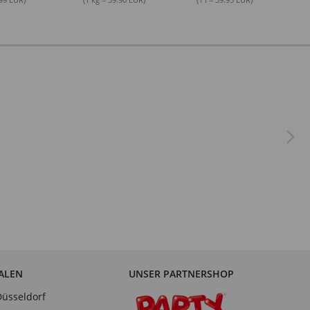
IALEN
UNSER PARTNERSHOP
Düsseldorf