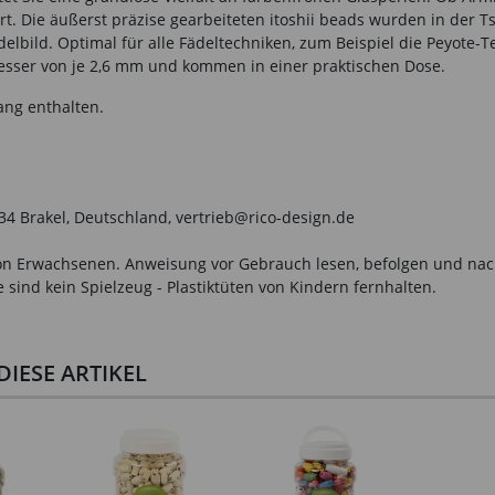
 Art. Die äußerst präzise gearbeiteten itoshii beads wurden in der
elbild. Optimal für alle Fädeltechniken, zum Beispiel die Peyote-
esser von je 2,6 mm und kommen in einer praktischen Dose.
ang enthalten.
034 Brakel, Deutschland, vertrieb@rico-design.de
n Erwachsenen. Anweisung vor Gebrauch lesen, befolgen und nachsc
sind kein Spielzeug - Plastiktüten von Kindern fernhalten.
IESE ARTIKEL