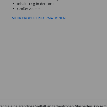
Inhalt: 17 g in der Dose
Größe: 2,6 mm
MEHR PRODUKTINFORMATIONEN...
rtet Sie eine grandiose Vielfalt an farbenfrohen Glasperlen. Ob Ar