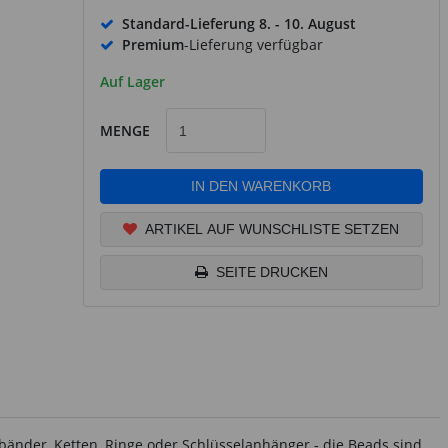
Standard-Lieferung
8. - 10. August
Premium
-Lieferung verfügbar
Auf Lager
MENGE
IN DEN WARENKORB
ARTIKEL AUF WUNSCHLISTE SETZEN
SEITE DRUCKEN
mbänder, Ketten, Ringe oder Schlüsselanhänger - die Beads sind