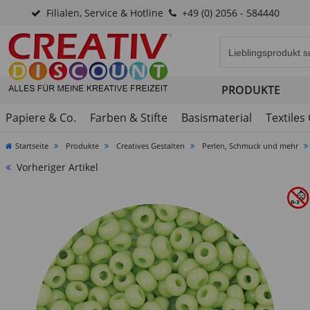
Filialen, Service & Hotline
+49 (0) 2056 - 584440
Eingabefeld für di
PRODUKTE
Papiere & Co.
Farben & Stifte
Basismaterial
Textiles
Startseite
Produkte
Creatives Gestalten
Perlen, Schmuck und mehr
Vorheriger Artikel