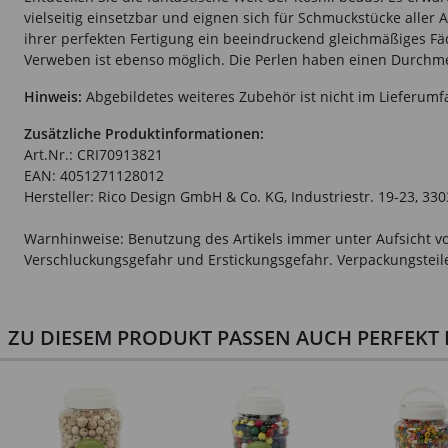
vielseitig einsetzbar und eignen sich für Schmuckstücke aller
ihrer perfekten Fertigung ein beeindruckend gleichmäßiges Fäd
Verweben ist ebenso möglich. Die Perlen haben einen Durchm
Hinweis:
Abgebildetes weiteres Zubehör ist nicht im Lieferumf
Zusätzliche Produktinformationen:
Art.Nr.: CRI70913821
EAN: 4051271128012
Hersteller: Rico Design GmbH & Co. KG, Industriestr. 19-23, 33
Warnhinweise: Benutzung des Artikels immer unter Aufsicht vo
Verschluckungsgefahr und Erstickungsgefahr. Verpackungsteile 
ZU DIESEM PRODUKT PASSEN AUCH PERFEKT D