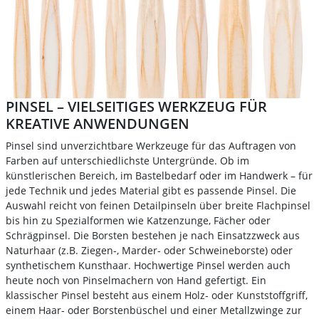
PINSEL – VIELSEITIGES WERKZEUG FÜR
KREATIVE ANWENDUNGEN
Pinsel sind unverzichtbare Werkzeuge für das Auftragen von
Farben auf unterschiedlichste Untergründe. Ob im
künstlerischen Bereich, im Bastelbedarf oder im Handwerk – für
jede Technik und jedes Material gibt es passende Pinsel. Die
Auswahl reicht von feinen Detailpinseln über breite Flachpinsel
bis hin zu Spezialformen wie Katzenzunge, Fächer oder
Schrägpinsel. Die Borsten bestehen je nach Einsatzzweck aus
Naturhaar (z.B. Ziegen-, Marder- oder Schweineborste) oder
synthetischem Kunsthaar. Hochwertige Pinsel werden auch
heute noch von Pinselmachern von Hand gefertigt. Ein
klassischer Pinsel besteht aus einem Holz- oder Kunststoffgriff,
einem Haar- oder Borstenbüschel und einer Metallzwinge zur