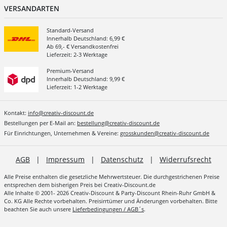
VERSANDARTEN
Standard-Versand
Innerhalb Deutschland: 6,99 €
Ab 69,- € Versandkostenfrei
Lieferzeit: 2-3 Werktage
Premium-Versand
Innerhalb Deutschland: 9,99 €
Lieferzeit: 1-2 Werktage
Kontakt:
info@creativ-discount.de
Bestellungen per E-Mail an:
bestellung@creativ-discount.de
Für Einrichtungen, Unternehmen & Vereine:
grosskunden@creativ-discount.de
AGB
|
Impressum
|
Datenschutz
|
Widerrufsrecht
Alle Preise enthalten die gesetzliche Mehrwertsteuer. Die durchgestrichenen Preise
entsprechen dem bisherigen Preis bei Creativ-Discount.de
Alle Inhalte © 2001- 2026 Creativ-Discount & Party-Discount Rhein-Ruhr GmbH &
Co. KG Alle Rechte vorbehalten. Preisirrtümer und Änderungen vorbehalten. Bitte
beachten Sie auch unsere
Lieferbedingungen / AGB´s
.