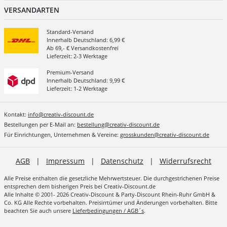
VERSANDARTEN
Standard-Versand
Innerhalb Deutschland: 6,99 €
Ab 69,- € Versandkostenfrei
Lieferzeit: 2-3 Werktage
Premium-Versand
Innerhalb Deutschland: 9,99 €
Lieferzeit: 1-2 Werktage
Kontakt:
info@creativ-discount.de
Bestellungen per E-Mail an:
bestellung@creativ-discount.de
Für Einrichtungen, Unternehmen & Vereine:
grosskunden@creativ-discount.de
AGB
|
Impressum
|
Datenschutz
|
Widerrufsrecht
Alle Preise enthalten die gesetzliche Mehrwertsteuer. Die durchgestrichenen Preise
entsprechen dem bisherigen Preis bei Creativ-Discount.de
Alle Inhalte © 2001- 2026 Creativ-Discount & Party-Discount Rhein-Ruhr GmbH &
Co. KG Alle Rechte vorbehalten. Preisirrtümer und Änderungen vorbehalten. Bitte
beachten Sie auch unsere
Lieferbedingungen / AGB´s
.