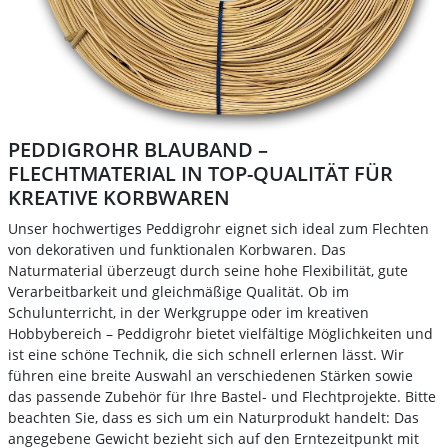
PEDDIGROHR BLAUBAND –
FLECHTMATERIAL IN TOP-QUALITÄT FÜR
KREATIVE KORBWAREN
Unser hochwertiges Peddigrohr eignet sich ideal zum Flechten
von dekorativen und funktionalen Korbwaren. Das
Naturmaterial überzeugt durch seine hohe Flexibilität, gute
Verarbeitbarkeit und gleichmäßige Qualität. Ob im
Schulunterricht, in der Werkgruppe oder im kreativen
Hobbybereich – Peddigrohr bietet vielfältige Möglichkeiten und
ist eine schöne Technik, die sich schnell erlernen lässt. Wir
führen eine breite Auswahl an verschiedenen Stärken sowie
das passende Zubehör für Ihre Bastel- und Flechtprojekte. Bitte
beachten Sie, dass es sich um ein Naturprodukt handelt: Das
angegebene Gewicht bezieht sich auf den Erntezeitpunkt mit