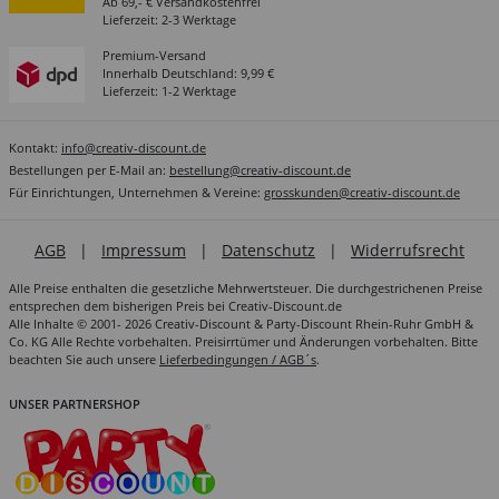
Ab 69,- € Versandkostenfrei
Lieferzeit: 2-3 Werktage
Premium-Versand
Innerhalb Deutschland: 9,99 €
Lieferzeit: 1-2 Werktage
Kontakt:
info@creativ-discount.de
Bestellungen per E-Mail an:
bestellung@creativ-discount.de
Für Einrichtungen, Unternehmen & Vereine:
grosskunden@creativ-discount.de
AGB
|
Impressum
|
Datenschutz
|
Widerrufsrecht
Alle Preise enthalten die gesetzliche Mehrwertsteuer. Die durchgestrichenen Preise
entsprechen dem bisherigen Preis bei Creativ-Discount.de
Alle Inhalte © 2001- 2026 Creativ-Discount & Party-Discount Rhein-Ruhr GmbH &
Co. KG Alle Rechte vorbehalten. Preisirrtümer und Änderungen vorbehalten. Bitte
beachten Sie auch unsere
Lieferbedingungen / AGB´s
.
UNSER PARTNERSHOP