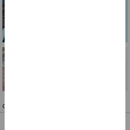
OPTIMALE PINSEL FÜR HOBBY & KUNST