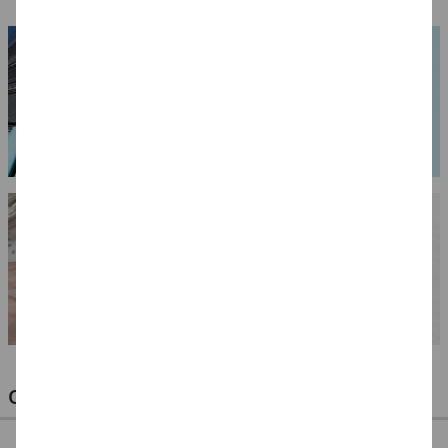
OPTIMALE PINSEL FÜR HOBBY & KUNST