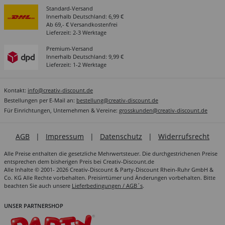
Standard-Versand
Innerhalb Deutschland: 6,99 €
Ab 69,- € Versandkostenfrei
Lieferzeit: 2-3 Werktage
Premium-Versand
Innerhalb Deutschland: 9,99 €
Lieferzeit: 1-2 Werktage
Kontakt:
info@creativ-discount.de
Bestellungen per E-Mail an:
bestellung@creativ-discount.de
Für Einrichtungen, Unternehmen & Vereine:
grosskunden@creativ-discount.de
AGB
|
Impressum
|
Datenschutz
|
Widerrufsrecht
Alle Preise enthalten die gesetzliche Mehrwertsteuer. Die durchgestrichenen Preise
entsprechen dem bisherigen Preis bei Creativ-Discount.de
Alle Inhalte © 2001- 2026 Creativ-Discount & Party-Discount Rhein-Ruhr GmbH &
Co. KG Alle Rechte vorbehalten. Preisirrtümer und Änderungen vorbehalten. Bitte
beachten Sie auch unsere
Lieferbedingungen / AGB´s
.
UNSER PARTNERSHOP