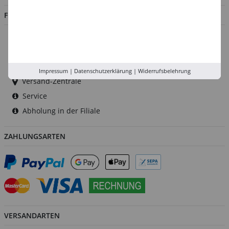
FILIALEN
Düsseldorf
Köln
Rhein-Ruhr
Impressum
|
Datenschutzerklärung
|
Widerrufsbelehrung
Versand-Zentrale
Service
Abholung in der Filiale
ZAHLUNGSARTEN
VERSANDARTEN