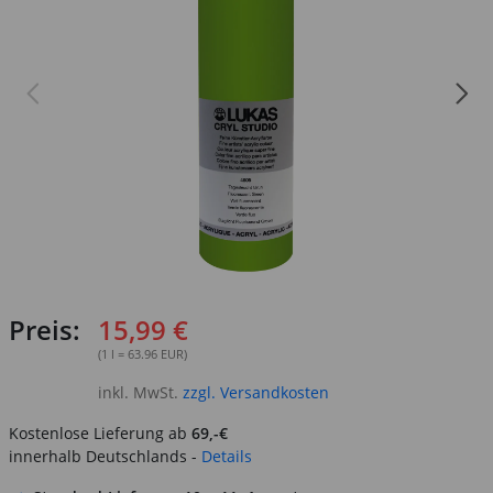
Preis:
15,99 €
(1 l = 63.96 EUR)
inkl. MwSt.
zzgl. Versandkosten
Kostenlose Lieferung ab
69,-€
innerhalb Deutschlands -
Details