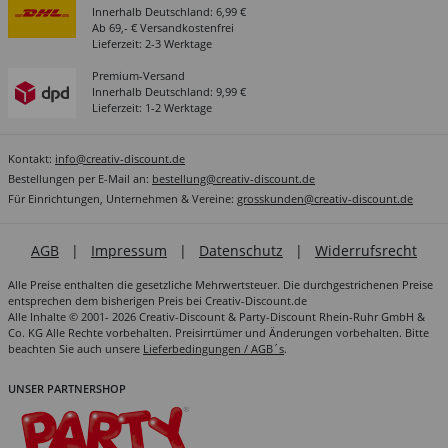
Innerhalb Deutschland: 6,99 €
Ab 69,- € Versandkostenfrei
Lieferzeit: 2-3 Werktage
Premium-Versand
Innerhalb Deutschland: 9,99 €
Lieferzeit: 1-2 Werktage
Kontakt:
info@creativ-discount.de
Bestellungen per E-Mail an:
bestellung@creativ-discount.de
Für Einrichtungen, Unternehmen & Vereine:
grosskunden@creativ-discount.de
AGB
|
Impressum
|
Datenschutz
|
Widerrufsrecht
Alle Preise enthalten die gesetzliche Mehrwertsteuer. Die durchgestrichenen Preise
entsprechen dem bisherigen Preis bei Creativ-Discount.de
Alle Inhalte © 2001- 2026 Creativ-Discount & Party-Discount Rhein-Ruhr GmbH &
Co. KG Alle Rechte vorbehalten. Preisirrtümer und Änderungen vorbehalten. Bitte
beachten Sie auch unsere
Lieferbedingungen / AGB´s
.
UNSER PARTNERSHOP