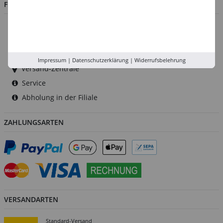
FILIALEN
Düsseldorf
Köln
Rhein-Ruhr
Impressum
|
Datenschutzerklärung
|
Widerrufsbelehrung
Versand-Zentrale
Service
Abholung in der Filiale
ZAHLUNGSARTEN
VERSANDARTEN
Standard-Versand