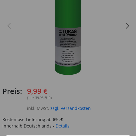
Preis:
9,99 €
(1 l = 39.96 EUR)
inkl. MwSt.
zzgl. Versandkosten
Kostenlose Lieferung ab
69,-€
innerhalb Deutschlands -
Details