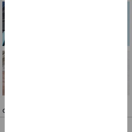
OPTIMALE PINSEL FÜR HOBBY & KUNST