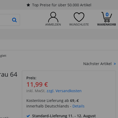
Top Preise für über 50.000 Artikel
0
PRODUKTSUCHE STARTEN
ANMELDEN
WUNSCHLISTE
WARENKORB
glatt
Nächster Artikel
rau 64
Preis:
11,99 €
inkl. MwSt.
zzgl. Versandkosten
Kostenlose Lieferung ab
69,-€
innerhalb Deutschlands -
Details
Standard-Lieferung
11. - 12. August