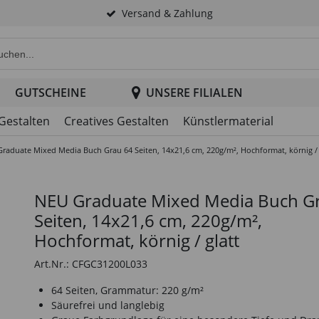
Versand & Zahlung
e Produktsuche im Header
GUTSCHEINE
UNSERE FILIALEN
 Gestalten
Creatives Gestalten
Künstlermaterial
raduate Mixed Media Buch Grau 64 Seiten, 14x21,6 cm, 220g/m², Hochformat, körnig / 
NEU Graduate Mixed Media Buch G
Seiten, 14x21,6 cm, 220g/m²,
Hochformat, körnig / glatt
Art.Nr.: CFGC31200L033
64 Seiten, Grammatur: 220 g/m²
Säurefrei und langlebig