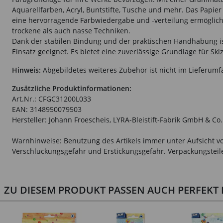
Aquarellfarben, Acryl, Buntstifte, Tusche und mehr. Das Papier
eine hervorragende Farbwiedergabe und -verteilung ermöglicht
trockene als auch nasse Techniken.
Dank der stabilen Bindung und der praktischen Handhabung i
Einsatz geeignet. Es bietet eine zuverlässige Grundlage für Sk
Hinweis:
Abgebildetes weiteres Zubehör ist nicht im Lieferumf
Zusätzliche Produktinformationen:
Art.Nr.: CFGC31200L033
EAN: 3148950079503
Hersteller: Johann Froescheis, LYRA-Bleistift-Fabrik GmbH & Co
Warnhinweise: Benutzung des Artikels immer unter Aufsicht vo
Verschluckungsgefahr und Erstickungsgefahr. Verpackungsteile 
ZU DIESEM PRODUKT PASSEN AUCH PERFEKT D