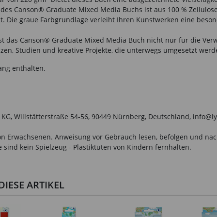
 des Canson® Graduate Mixed Media Buchs ist aus 100 % Zellulose ge
. Die graue Farbgrundlage verleiht Ihren Kunstwerken eine beson
st das Canson® Graduate Mixed Media Buch nicht nur für die Ver
izzen, Studien und kreative Projekte, die unterwegs umgesetzt werd
ang enthalten.
. KG, Willstätterstraße 54-56, 90449 Nürnberg, Deutschland, info@l
n Erwachsenen. Anweisung vor Gebrauch lesen, befolgen und nachsc
sind kein Spielzeug - Plastiktüten von Kindern fernhalten.
IESE ARTIKEL