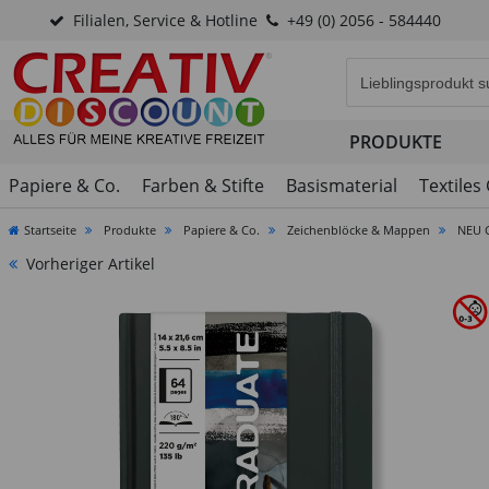
Filialen, Service & Hotline
+49 (0) 2056 - 584440
Eingabefeld für di
PRODUKTE
Papiere & Co.
Farben & Stifte
Basismaterial
Textiles
Startseite
Produkte
Papiere & Co.
Zeichenblöcke & Mappen
NEU G
Vorheriger Artikel