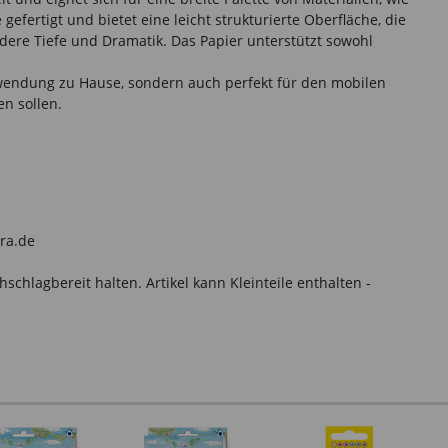
fertigt und bietet eine leicht strukturierte Oberfläche, die
dere Tiefe und Dramatik. Das Papier unterstützt sowohl
wendung zu Hause, sondern auch perfekt für den mobilen
en sollen.
yra.de
hlagbereit halten. Artikel kann Kleinteile enthalten -