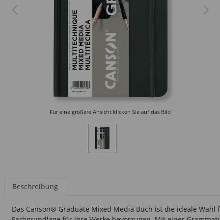
Für eine größere Ansicht klicken Sie auf das Bild
Beschreibung
Das Canson® Graduate Mixed Media Buch
ist die ideale Wahl
Farbgrundlage für ihre Werke bevorzugen. Mit einer Grammatur v