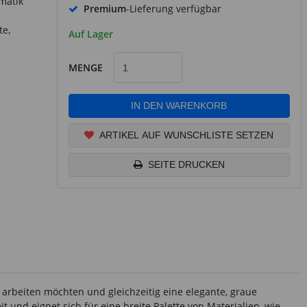
matik
Premium
-Lieferung verfügbar
te,
Auf Lager
MENGE
IN DEN WARENKORB
ARTIKEL AUF WUNSCHLISTE SETZEN
SEITE DRUCKEN
n arbeiten möchten und gleichzeitig eine elegante, graue
 und eignet sich für eine breite Palette von Materialien, wie