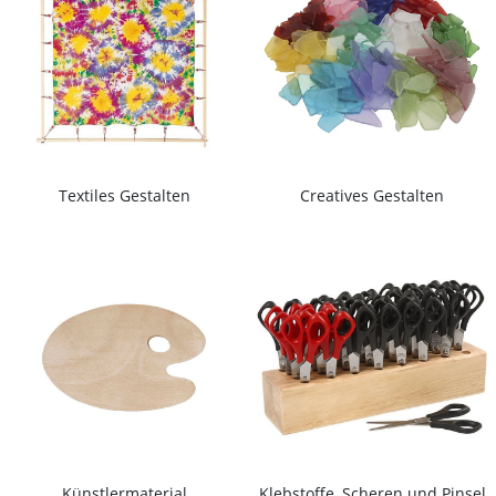
Textiles Gestalten
Creatives Gestalten
Künstlermaterial
Klebstoffe, Scheren und Pinsel