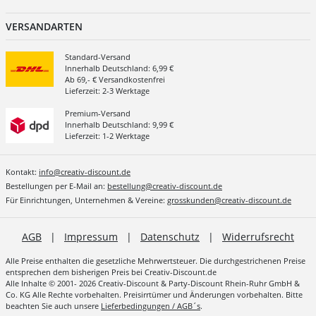
VERSANDARTEN
Standard-Versand
Innerhalb Deutschland: 6,99 €
Ab 69,- € Versandkostenfrei
Lieferzeit: 2-3 Werktage
Premium-Versand
Innerhalb Deutschland: 9,99 €
Lieferzeit: 1-2 Werktage
Kontakt:
info@creativ-discount.de
Bestellungen per E-Mail an:
bestellung@creativ-discount.de
Für Einrichtungen, Unternehmen & Vereine:
grosskunden@creativ-discount.de
AGB
|
Impressum
|
Datenschutz
|
Widerrufsrecht
Alle Preise enthalten die gesetzliche Mehrwertsteuer. Die durchgestrichenen Preise
entsprechen dem bisherigen Preis bei Creativ-Discount.de
Alle Inhalte © 2001- 2026 Creativ-Discount & Party-Discount Rhein-Ruhr GmbH &
Co. KG Alle Rechte vorbehalten. Preisirrtümer und Änderungen vorbehalten. Bitte
beachten Sie auch unsere
Lieferbedingungen / AGB´s
.