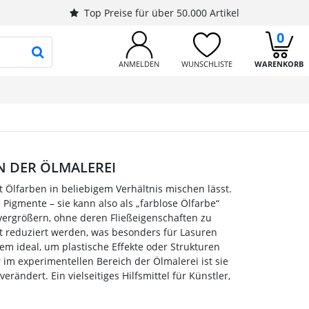
Top Preise für über 50.000 Artikel
0
PRODUKTSUCHE STARTEN
ANMELDEN
WUNSCHLISTE
WARENKORB
N DER ÖLMALEREI
t Ölfarben in beliebigem Verhältnis mischen lässt.
 Pigmente – sie kann also als „farblose Ölfarbe“
 vergrößern, ohne deren Fließeigenschaften zu
ät reduziert werden, was besonders für Lasuren
em ideal, um plastische Effekte oder Strukturen
im experimentellen Bereich der Ölmalerei ist sie
erändert. Ein vielseitiges Hilfsmittel für Künstler,