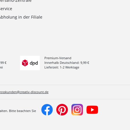
Versand-Zentrale
Service
Abholung in der Filiale
Premium-Versand
,99 €
Innerhalb Deutschland: 9,99 €
ei
Lieferzeit: 1-2 Werktage
rosskunden@creativ-discount.de
lten. Bitte beachten Sie