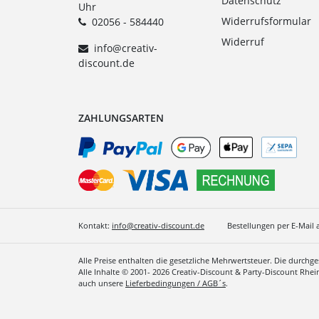
Datenschutz
Uhr
Widerrufsformular
02056 - 584440
Widerruf
info@creativ-
discount.de
ZAHLUNGSARTEN
Kontakt:
info@creativ-discount.de
Bestellungen per E-Mail 
Alle Preise enthalten die gesetzliche Mehrwertsteuer. Die durchg
Alle Inhalte © 2001- 2026 Creativ-Discount & Party-Discount Rhe
auch unsere
Lieferbedingungen / AGB´s
.