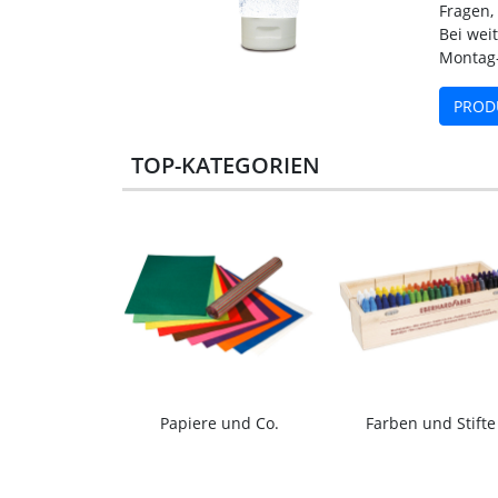
Fragen,
Bei wei
Montag-
PROD
TOP-KATEGORIEN
Papiere und Co.
Farben und Stifte