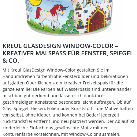
KREUL GLASDESIGN WINDOW-COLOR –
KREATIVER MALSPASS FÜR FENSTER, SPIEGEL &
CO.
Mit Kreul GlasDesign Window-Color gestalten Sie im
Handumdrehen farbenfrohe Fensterbilder und Dekorationen
auf glatten Oberflächen – ein kreativer Freizeitspaß für die
ganze Familie! Die Farben auf Wasserbasis sind untereinander
mischbar, gut deckend und lassen sich dank ihrer
geschmeidigen Konsistenz besonders leicht auftragen. Ob auf
Glas, Spiegel, Fliesen, Folien oder Kunststoff – die Motive haften
von selbst, ohne Kleber, und können bei Bedarf jederzeit
rückstandsfrei entfernt und neu platziert werden. Der Ablauf ist
kinderleicht: Einfach das gewünschte Motiv mit der
Konturenfarbe vorzeichnen, mit Window-Color ausmalen,