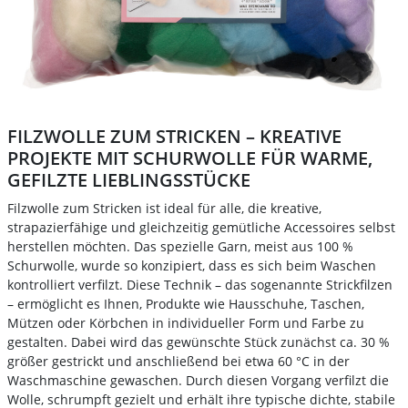
FILZWOLLE ZUM STRICKEN – KREATIVE
PROJEKTE MIT SCHURWOLLE FÜR WARME,
GEFILZTE LIEBLINGSSTÜCKE
Filzwolle zum Stricken ist ideal für alle, die kreative,
strapazierfähige und gleichzeitig gemütliche Accessoires selbst
herstellen möchten. Das spezielle Garn, meist aus 100 %
Schurwolle, wurde so konzipiert, dass es sich beim Waschen
kontrolliert verfilzt. Diese Technik – das sogenannte Strickfilzen
– ermöglicht es Ihnen, Produkte wie Hausschuhe, Taschen,
Mützen oder Körbchen in individueller Form und Farbe zu
gestalten. Dabei wird das gewünschte Stück zunächst ca. 30 %
größer gestrickt und anschließend bei etwa 60 °C in der
Waschmaschine gewaschen. Durch diesen Vorgang verfilzt die
Wolle, schrumpft gezielt und erhält ihre typische dichte, stabile