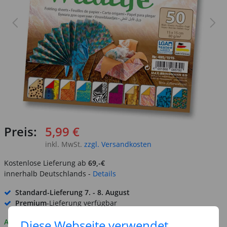
Preis:
5,99 €
inkl. MwSt.
zzgl. Versandkosten
Kostenlose Lieferung ab
69,-€
innerhalb Deutschlands -
Details
Standard-Lieferung
7. - 8. August
Premium
-Lieferung verfügbar
Auf Lager
Diese Webseite verwendet