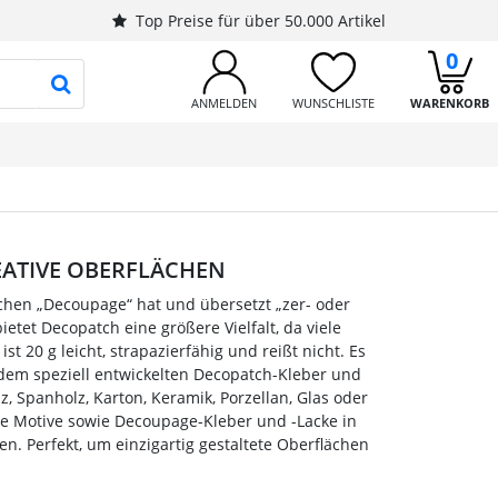
Top Preise für über 50.000 Artikel
0
PRODUKTSUCHE STARTEN
ANMELDEN
WUNSCHLISTE
WARENKORB
EATIVE OBERFLÄCHEN
schen „Decoupage“ hat und übersetzt „zer- oder
etet Decopatch eine größere Vielfalt, da viele
20 g leicht, strapazierfähig und reißt nicht. Es
t dem speziell entwickelten Decopatch-Kleber und
, Spanholz, Karton, Keramik, Porzellan, Glas oder
e Motive sowie Decoupage-Kleber und -Lacke in
n. Perfekt, um einzigartig gestaltete Oberflächen