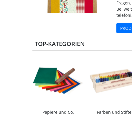
Fragen,
Bei wei
telefon
PROD
TOP-KATEGORIEN
Papiere und Co.
Farben und Stifte