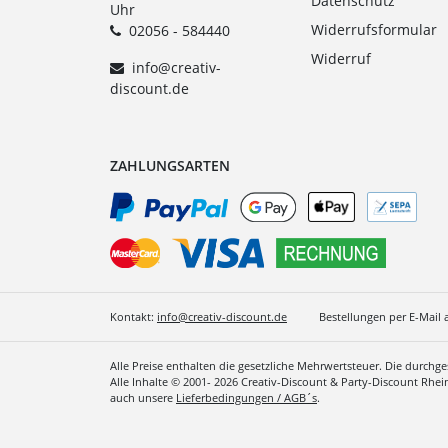
Datenschutz
Uhr
Widerrufsformular
02056 - 584440
Widerruf
info@creativ-
discount.de
ZAHLUNGSARTEN
Kontakt:
info@creativ-discount.de
Bestellungen per E-Mail 
Alle Preise enthalten die gesetzliche Mehrwertsteuer. Die durchg
Alle Inhalte © 2001- 2026 Creativ-Discount & Party-Discount Rhe
auch unsere
Lieferbedingungen / AGB´s
.