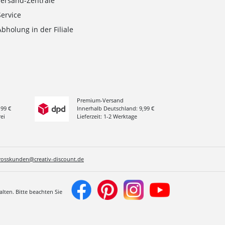
Versand-Zentrale
Service
Abholung in der Filiale
Premium-Versand
,99 €
Innerhalb Deutschland: 9,99 €
ei
Lieferzeit: 1-2 Werktage
rosskunden@creativ-discount.de
lten. Bitte beachten Sie