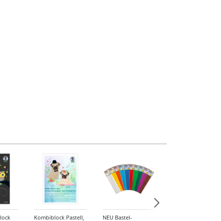
lock
Kombiblock Pastell,
NEU Bastel-
Deko-Kreppbänder