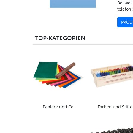
Bei wei
telefon
PROD
TOP-KATEGORIEN
Papiere und Co.
Farben und Stifte