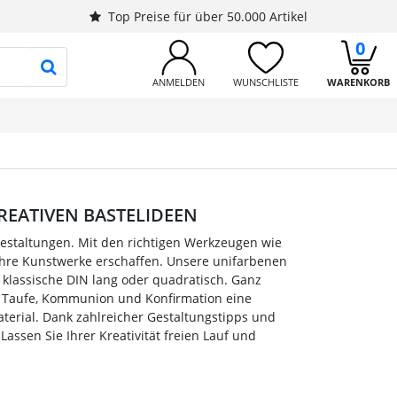
Top Preise für über 50.000 Artikel
0
PRODUKTSUCHE STARTEN
ANMELDEN
WUNSCHLISTE
WARENKORB
KREATIVEN BASTELIDEEN
ngestaltungen. Mit den richtigen Werkzeugen wie
ahre Kunstwerke erschaffen. Unsere unifarbenen
 klassische DIN lang oder quadratisch. Ganz
wie Taufe, Kommunion und Konfirmation eine
terial. Dank zahlreicher Gestaltungstipps und
Lassen Sie Ihrer Kreativität freien Lauf und