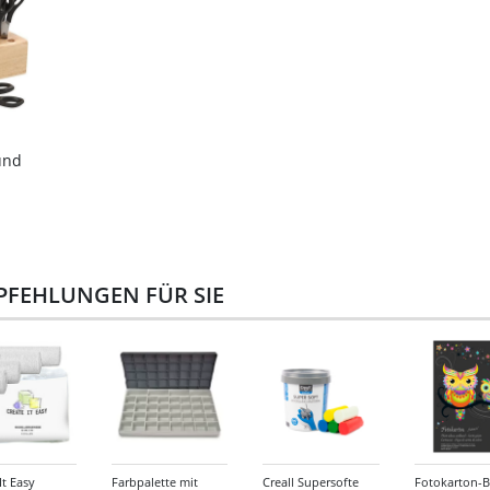
und
PFEHLUNGEN FÜR SIE
It Easy
Farbpalette mit
Creall Supersofte
Fotokarton-B