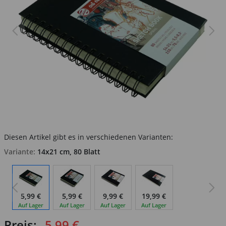
Diesen Artikel gibt es in verschiedenen Varianten:
Variante:
14x21 cm, 80 Blatt
5,99 €
5,99 €
9,99 €
19,99 €
Auf Lager
Auf Lager
Auf Lager
Auf Lager
Preis:
5,99 €