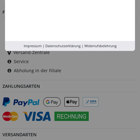
FILIALEN
Düsseldorf
Köln
Rhein-Ruhr
Impressum
|
Datenschutzerklärung
|
Widerrufsbelehrung
Versand-Zentrale
Service
Abholung in der Filiale
ZAHLUNGSARTEN
VERSANDARTEN