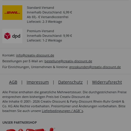
Standard-Versand
Innerhalb Deutschland: 6,99 €
Ab 69,- € Versandkostenfrei
Lieferzeit: 2-3 Werktage
Premium-Versand
Innerhalb Deutschland: 9,99 €
Lieferzeit: 1-2 Werktage
Kontakt:
info@creativ-discount.de
Bestellungen per E-Mail an:
bestellung@creativ-discount.de
Für Einrichtungen, Unternehmen & Vereine:
grosskunden@creativ-discount.de
AGB
|
Impressum
|
Datenschutz
|
Widerrufsrecht
Alle Preise enthalten die gesetzliche Mehrwertsteuer. Die durchgestrichenen Preise
entsprechen dem bisherigen Preis bei Creativ-Discount.de
Alle Inhalte © 2001- 2026 Creativ-Discount & Party-Discount Rhein-Ruhr GmbH &
Co. KG Alle Rechte vorbehalten. Preisirrtümer und Änderungen vorbehalten. Bitte
beachten Sie auch unsere
Lieferbedingungen / AGB´s
.
UNSER PARTNERSHOP