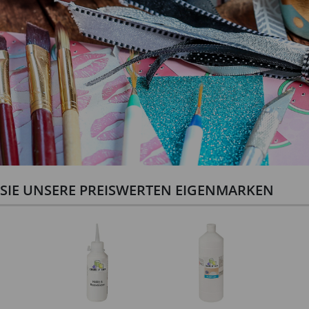
N SIE UNSERE PREISWERTEN EIGENMARKEN