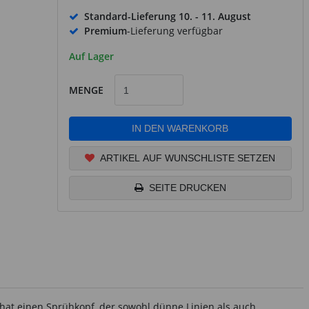
Standard-Lieferung
10. - 11. August
Premium
-Lieferung verfügbar
Auf Lager
MENGE
IN DEN WARENKORB
ARTIKEL AUF WUNSCHLISTE SETZEN
SEITE DRUCKEN
at einen Sprühkopf, der sowohl dünne Linien als auch