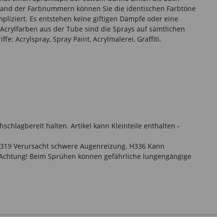
hand der Farbnummern können Sie die identischen Farbtöne
liziert. Es entstehen keine giftigen Dämpfe oder eine
Acrylfarben aus der Tube sind die Sprays auf sämtlichen
 Acrylspray, Spray Paint, Acrylmalerei, Graffiti.
hlagbereit halten. Artikel kann Kleinteile enthalten -
H319 Verursacht schwere Augenreizung. H336 Kann
 Achtung! Beim Sprühen können gefährliche lungengängige