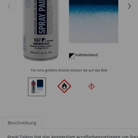
Für eine größere Ansicht klicken Sie auf das Bild
Beschreibung
Royal Talens hat das Amsterdam Acrylfarbensortiment um Sprü