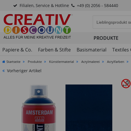
Filialen, Service & Hotline
+49 (0) 2056 - 584440
Eingabefeld für di
PRODUKTE
Papiere & Co.
Farben & Stifte
Basismaterial
Textiles
Startseite
Produkte
Künstlermaterial
Acrylmalerei
Acrylfarben
Vorheriger Artikel