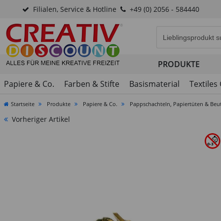
Filialen, Service & Hotline
+49 (0) 2056 - 584440
Eingabefeld für di
PRODUKTE
Papiere & Co.
Farben & Stifte
Basismaterial
Textiles
Startseite
Produkte
Papiere & Co.
Pappschachteln, Papiertüten & Beu
Vorheriger Artikel