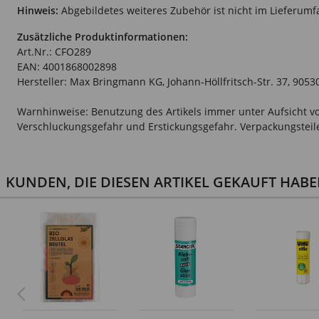
Hinweis:
Abgebildetes weiteres Zubehör ist nicht im Lieferumf
Zusätzliche Produktinformationen:
Art.Nr.: CFO289
EAN: 4001868002898
Hersteller: Max Bringmann KG, Johann-Höllfritsch-Str. 37, 9053
Warnhinweise: Benutzung des Artikels immer unter Aufsicht vo
Verschluckungsgefahr und Erstickungsgefahr. Verpackungsteile 
KUNDEN, DIE DIESEN ARTIKEL GEKAUFT HAB