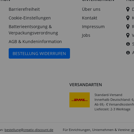
Barrierefreiheit
Über uns
Cookie-Einstellungen
Kontakt
Batterieentsorgung &
Impressum
Verpackungsverordnung
Jobs
AGB & Kundeninformation
BESTELLUNG WIDERRUFEN
VERSANDARTEN
Standard-Versand
Innerhalb Deutschland: 6
Ab 69,- € Versandkostenfr
Lieferzeit: 2-3 Werktage
an:
bestellung@creativ-discount.de
Für Einrichtungen, Unternehmen & Vereine:
g