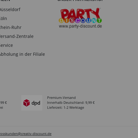
Düsseldorf
Köln
Rhein-Ruhr
Versand-Zentrale
Service
Abholung in der Filiale
Premium-Versand
,99 €
Innerhalb Deutschland: 9,99 €
ei
Lieferzeit: 1-2 Werktage
rosskunden@creativ-discount.de