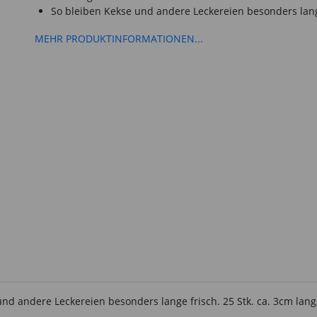
So bleiben Kekse und andere Leckereien besonders lang
MEHR PRODUKTINFORMATIONEN...
und andere Leckereien besonders lange frisch. 25 Stk. ca. 3cm lang,