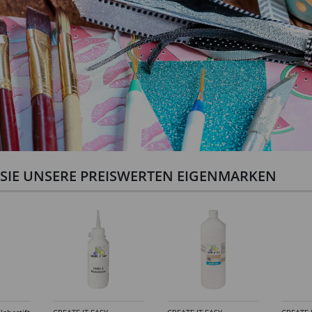
N SIE UNSERE PREISWERTEN EIGENMARKEN