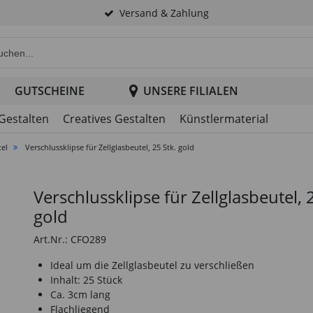
Versand & Zahlung
e Produktsuche im Header
GUTSCHEINE
UNSERE FILIALEN
 Gestalten
Creatives Gestalten
Künstlermaterial
tel
Verschlussklipse für Zellglasbeutel, 25 Stk. gold
Verschlussklipse für Zellglasbeutel, 
gold
Art.Nr.: CFO289
Ideal um die Zellglasbeutel zu verschließen
Inhalt: 25 Stück
Ca. 3cm lang
Flachliegend