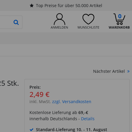
Top Preise für über 50.000 Artikel
0
PRODUKTSUCHE STARTEN
ANMELDEN
WUNSCHLISTE
WARENKORB
Nächster Artikel
25 Stk.
Preis:
2,49 €
inkl. MwSt.
zzgl. Versandkosten
Kostenlose Lieferung ab
69,-€
innerhalb Deutschlands -
Details
Standard-Lieferung
10. - 11. August