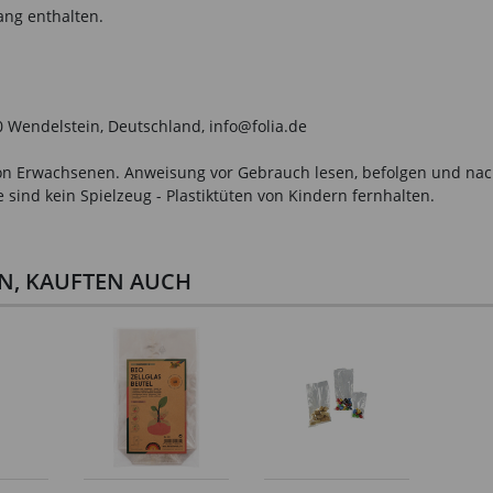
ang enthalten.
0 Wendelstein, Deutschland, info@folia.de
n Erwachsenen. Anweisung vor Gebrauch lesen, befolgen und nachsc
sind kein Spielzeug - Plastiktüten von Kindern fernhalten.
EN, KAUFTEN AUCH