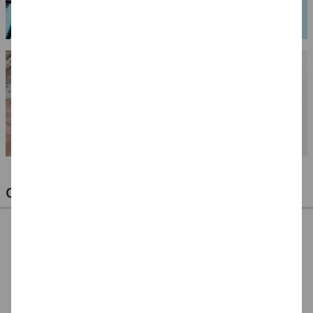
OPTIMALE PINSEL FÜR HOBBY & KUNST
NEU ArtCreation Öl-
NEU ArtCreation Öl-
NEU GRADUATE