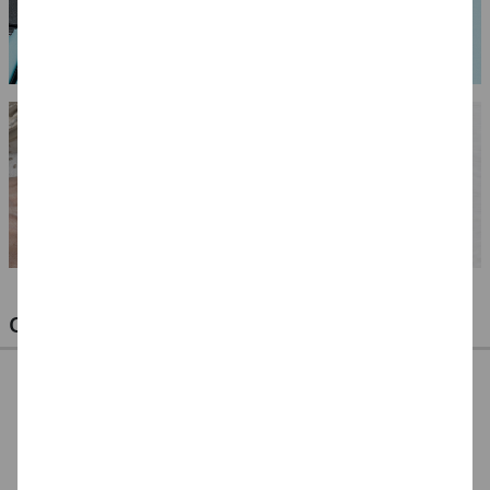
OPTIMALE PINSEL FÜR HOBBY & KUNST