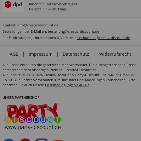
Innerhalb Deutschland: 9,99 €
Lieferzeit: 1-2 Werktage
Kontakt:
info@creativ-discount.de
Bestellungen per E-Mail an:
bestellung@creativ-discount.de
Für Einrichtungen, Unternehmen & Vereine:
grosskunden@creativ-discount.de
AGB
|
Impressum
|
Datenschutz
|
Widerrufsrecht
Alle Preise enthalten die gesetzliche Mehrwertsteuer. Die durchgestrichenen Preise
entsprechen dem bisherigen Preis bei Creativ-Discount.de
Alle Inhalte © 2001- 2026 Creativ-Discount & Party-Discount Rhein-Ruhr GmbH &
Co. KG Alle Rechte vorbehalten. Preisirrtümer und Änderungen vorbehalten. Bitte
beachten Sie auch unsere
Lieferbedingungen / AGB´s
.
UNSER PARTNERSHOP