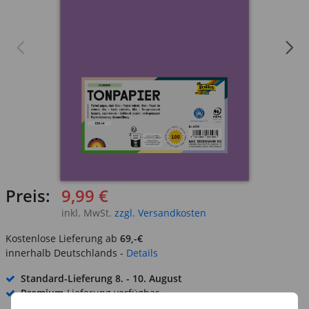
Preis:
9,99 €
inkl. MwSt.
zzgl. Versandkosten
Kostenlose Lieferung ab
69,-€
innerhalb Deutschlands -
Details
Standard-Lieferung
8. - 10. August
Premium
-Lieferung verfügbar