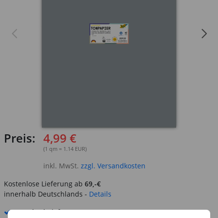
Preis:
4,99 €
(1 qm = 1.14 EUR)
inkl. MwSt.
zzgl. Versandkosten
Kostenlose Lieferung ab
69,-€
innerhalb Deutschlands -
Details
Standard-Lieferung
12. - 13. August