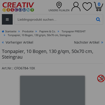
0
UNSERE FILIALEN
Eingabefeld für die Produktsuche im Header
PR
Startseite
Produkte
Papiere & Co.
Tonpapier PREISHIT
Tonpapier, 10 Bogen, 130 g/qm, 50x70 cm, Steingrau
Vorheriger Artikel
Nächster Artikel
Tonpapier, 10 Bogen, 130 g/qm, 50x70 cm,
Steingrau
Art.Nr.: CFO6784-10X