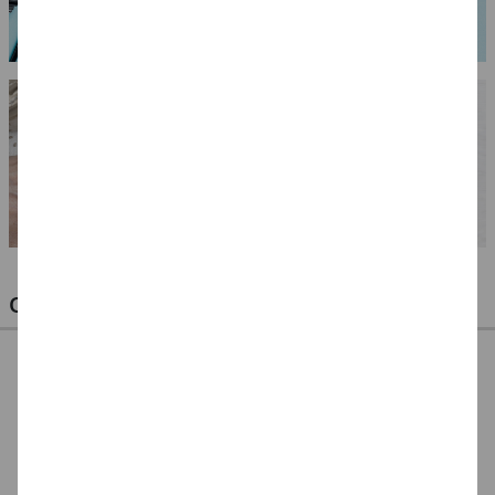
OPTIMALE PINSEL FÜR HOBBY & KUNST
NEU ArtCreation Öl-
NEU ArtCreation Öl-
NEU GRADUATE