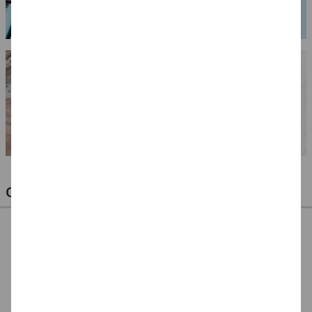
OPTIMALE PINSEL FÜR HOBBY & KUNST
NEU ArtCreation Öl-
NEU ArtCreation Öl-
NEU GRADUATE