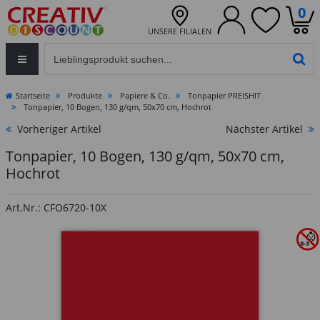
0
UNSERE FILIALEN
Eingabefeld für die Produktsuche im Header
PR
Startseite
Produkte
Papiere & Co.
Tonpapier PREISHIT
Tonpapier, 10 Bogen, 130 g/qm, 50x70 cm, Hochrot
Vorheriger Artikel
Nächster Artikel
Tonpapier, 10 Bogen, 130 g/qm, 50x70 cm,
Hochrot
Art.Nr.: CFO6720-10X