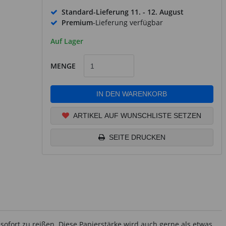
Standard-Lieferung
11. - 12. August
Premium
-Lieferung verfügbar
Auf Lager
MENGE
IN DEN WARENKORB
ARTIKEL AUF WUNSCHLISTE SETZEN
SEITE DRUCKEN
ofort zu reißen. Diese Papierstärke wird auch gerne als etwas