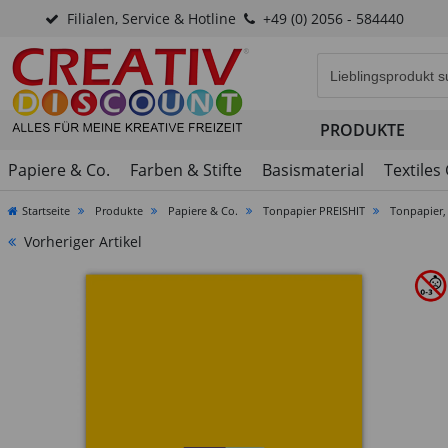
Filialen, Service & Hotline
+49 (0) 2056 - 584440
Eingabefeld für di
PRODUKTE
Papiere & Co.
Farben & Stifte
Basismaterial
Textiles
Startseite
Produkte
Papiere & Co.
Tonpapier PREISHIT
Tonpapier,
Vorheriger Artikel