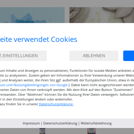
eite verwendet Cookies
um Inhalte und Anzeigen zu personalisieren, Funktionen für soziale Medien anbieten
site zu analysieren. Zudem geben wir Informationen zu Ihrer Verwendung unserer Websi
 und Analysen weiter, die ihren Sitz ggf. außerhalb der Europäischen Union, etwa in 
hutz und Nutzungsbedingungen von Google
). Dabei kann nicht ausgeschlossen werden
herten Daten von Ihnen verknüpft werden. Mit dem Klick auf den Button "Zustimmen" er
verstanden. Über "Ablehnen" können Sie die Nutzung Ihrer Daten verweigern. Selbstver
eit in den Einstellungen ändern oder widerrufen.
azu finden Sie in unserer
Datenschutzerklärung.
Impressum
|
Datenschutzerklärung
|
Widerrufsbelehrung