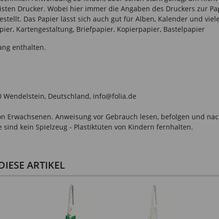
sten Drucker. Wobei hier immer die Angaben des Druckers zur Papi
stellt. Das Papier lässt sich auch gut für Alben, Kalender und vi
pier, Kartengestaltung, Briefpapier, Kopierpapier, Bastelpapier
ang enthalten.
0 Wendelstein, Deutschland, info@folia.de
n Erwachsenen. Anweisung vor Gebrauch lesen, befolgen und nachsc
sind kein Spielzeug - Plastiktüten von Kindern fernhalten.
IESE ARTIKEL