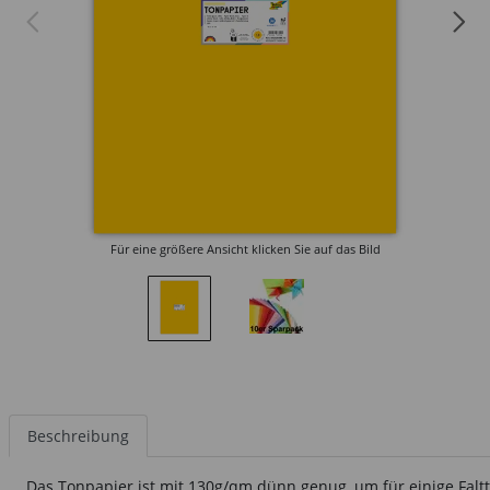
Für eine größere Ansicht klicken Sie auf das Bild
Beschreibung
Das Tonpapier ist mit 130g/qm dünn genug, um für einige Falt