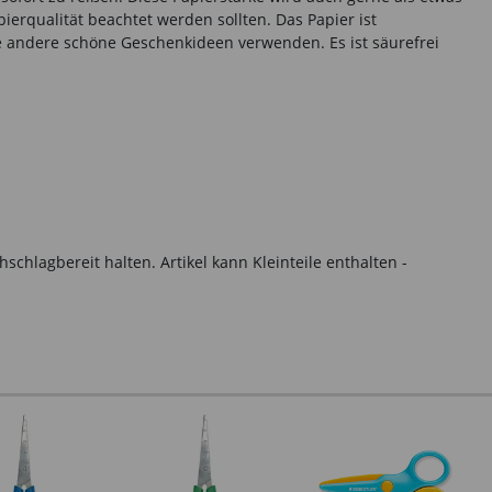
erqualität beachtet werden sollten. Das Papier ist
ele andere schöne Geschenkideen verwenden. Es ist säurefrei
hlagbereit halten. Artikel kann Kleinteile enthalten -