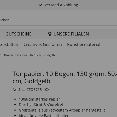
Versand & Zahlung
e Produktsuche im Header
GUTSCHEINE
UNSERE FILIALEN
 Gestalten
Creatives Gestalten
Künstlermaterial
 10 Bogen, 130 g/qm, 50x70 cm, Goldgelb
Tonpapier, 10 Bogen, 130 g/qm, 50
cm, Goldgelb
Art.Nr.: CFO6715-10X
130g/qm starkes Papier
Durchgefärbt & säurefrei
Größtenteils aus recyceltem Altpapier hergestellt
Ideal für viele Bastelarbeiten