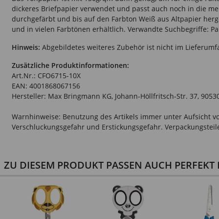
dickeres Briefpapier verwendet und passt auch noch in die mei
durchgefärbt und bis auf den Farbton Weiß aus Altpapier herge
und in vielen Farbtönen erhältlich. Verwandte Suchbegriffe: Pa
Hinweis:
Abgebildetes weiteres Zubehör ist nicht im Lieferumf
Zusätzliche Produktinformationen:
Art.Nr.: CFO6715-10X
EAN: 4001868067156
Hersteller: Max Bringmann KG, Johann-Höllfritsch-Str. 37, 9053
Warnhinweise: Benutzung des Artikels immer unter Aufsicht vo
Verschluckungsgefahr und Erstickungsgefahr. Verpackungsteile 
ZU DIESEM PRODUKT PASSEN AUCH PERFEKT D