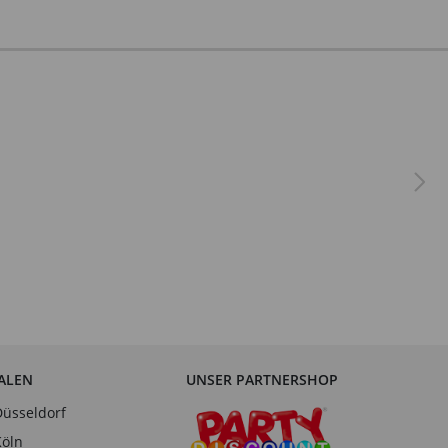
IALEN
UNSER PARTNERSHOP
Düsseldorf
Köln