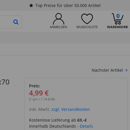
Top Preise für über 50.000 Artikel
0
PRODUKTSUCHE STARTEN
ANMELDEN
WUNSCHLISTE
WARENKORB
Nächster Artikel
x70
Preis:
4,99 €
(1 qm = 1.14 EUR)
inkl. MwSt.
zzgl. Versandkosten
Kostenlose Lieferung ab
69,-€
innerhalb Deutschlands -
Details