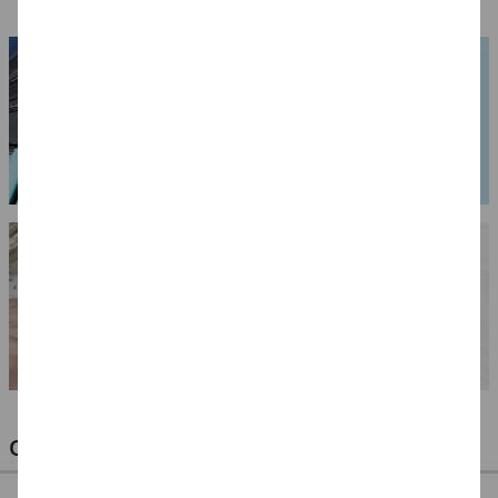
Packungsgrößen
OPTIMALE PINSEL FÜR HOBBY & KUNST